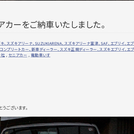
アカーをご納車いたしました。
スズキ、スズキアリーナ、SUZUKIARENA、スズキアリーナ富津、SAF、エブリイ、エ
、コンプリートカー、新車ディーラー、スズキ正規ディーラー、スズキエブリイ、エ
会社
,
セニアカー
,
電動車いす
とうございます。