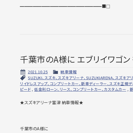
━━━━━━━━━━━━━━━━━━━■□
千葉市のA様に エブリイワゴン
2021.10.25
納車情報
SUZUKI、スズキ、スズキアリーナ、SUZUKIARENA、スズ
リイドレスアップ、コンプリートカー、新車ディーラー、スズキ正規デ
ピード
,
低金利ローン、リース、コンプリートカー、カスタムカー
,
★スズキアリーナ富津 納車情報★
千葉市のA様に