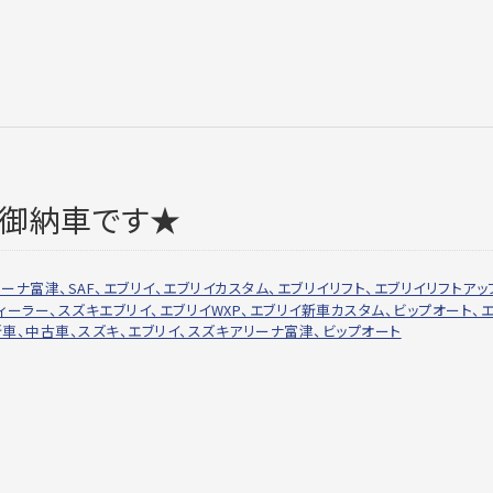
 御納車です★
キアリーナ富津、SAF、エブリイ、エブリイカスタム、エブリイリフト、エブリイリフトアッ
ィーラー、スズキエブリイ、エブリイWXP、エブリイ新車カスタム、ビップオート、
新車、中古車、スズキ、エブリイ、スズキアリーナ富津、ビップオート