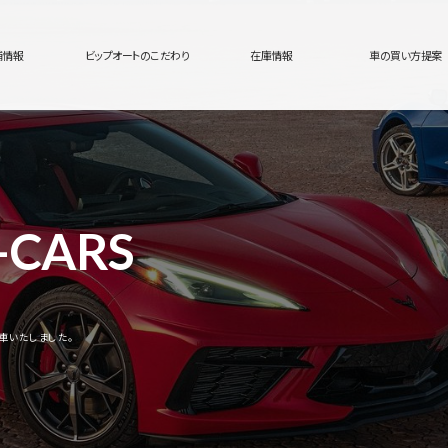
舗情報
ビップオートのこだわり
在庫情報
車の買い方提案
-CARS
車いたしました。