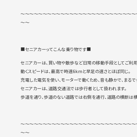
～～～～～～～～～～～～～～～～～～～～～～～～～～
～～
■セニアカーってこんな乗り物です■
セニアカーは、買い物や散歩など日常の移動手段としてご利用
動くスピードは、最高で時速6kmと早足の速さとほぼ同じ。
充電した電気を使い、モーターで動くため、音も静かで、まるで
セニアカーは、道路交通法では歩行者として扱われます。
歩道を通り、歩道のない道路では右側を通行、道路の横断は横
～～～～～～～～～～～～～～～～～～～～～～～～～～
～～