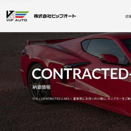
店
CONTRACTED
納車情報
TOP
CONTRACTED-CARS
富津市にお住いのＨ様に、セニアカーをご納