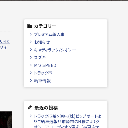
カテゴリー
プレミアム輸入車
ブリイカ
お知らせ
ブリイ
キャディラック/シボレー
スズキ
M'z SPEED
トラック市
納車情報
最近の投稿
トラック市袖ヶ浦店(株)ビップオートよ
りご納車速報！！市原市のH様にUDク
オン アコーディオン車をご納車させ