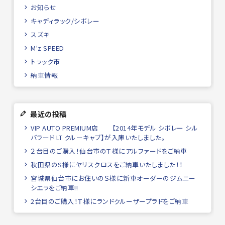
お知らせ
キャディラック/シボレー
スズキ
M'z SPEED
トラック市
納車情報
最近の投稿
VIP AUTO PREMIUM店 【2014年モデル シボレー シル
バラード LT クルーキャブ】が入庫いたしました。
２台目のご購入！仙台市のＴ様にアルファードをご納車
秋田県のS様にヤリスクロスをご納車いたしました！！
宮城県仙台市にお住いのＳ様に新車オーダーのジムニー
シエラをご納車!!
2台目のご購入！Ｔ様にランドクルーザープラドをご納車