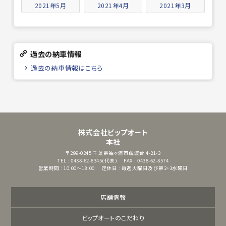
2021年5月
2021年4月
2021年3月
過去の納車情報
過去の納車情報はこちら
株式会社ビップオート
本社
〒299-0245
千葉県袖ヶ浦市蔵波台 4-21-3
TEL : 0438-62-8345(代表)
FAX : 0438-62-8574
営業時間 : 10:00～18:00
定休日 : 毎週火曜日及び第2・3水曜日
店舗情報
ビップオートのこだわり