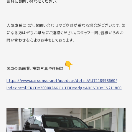
気軽にお問い合わせ
ください。
人気車種につき、
お問い合わせやご商談が重なる場合がございます。
気
になる方はぜひお早めにご連絡ください。スタッフ一同、
皆様からのお
問い合わせを心よりお待ちしております。
お車の高画質、複数写真や詳細は
https://www.carsensor.net/
usedcar/detail/AU7218998660/
index.html?TRCD=200002&
ROUTEID=edge&RESTID=CS211800