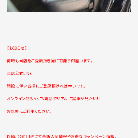
【お知らせ】
何時も当店をご愛顧頂き誠に有難う御座います。
当店公式LINE
開設に伴い皆様にご登録頂ければ幸いです。
オンライン商談や、TV電話でリアルに実車が見たい！！
お気軽にご利用ください。
以降、公式LINEにて最新入荷情報やお得なキャンペーン情報、