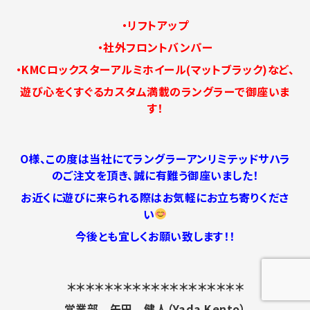
・リフトアップ
・社外フロントバンパー
・KMCロックスターアルミホイール(マットブラック)
など、
遊び心をくすぐるカスタム満載のラングラーで御座いま
す！
O様、この度は当社にてラングラーアンリミテッドサハラ
のご注文を頂き、誠に有難う御座いました！
お近くに遊びに来られる際はお気軽にお立ち寄りくださ
い
今後とも宜しくお願い致します！！
＊＊＊＊＊＊＊＊＊＊＊＊＊＊＊＊＊＊＊
営業部 矢田 健人（Yada Kento）