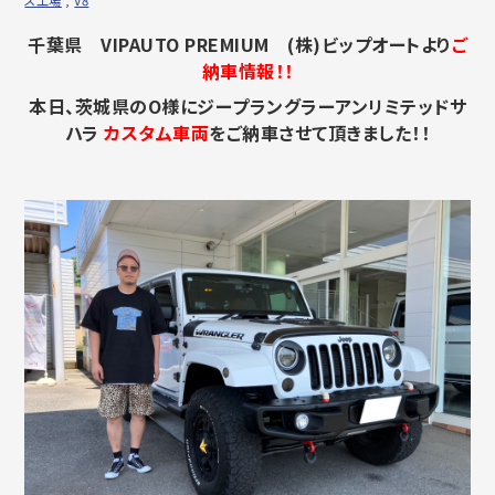
千葉県 VIPAUTO PREMIUM (株)ビップオートより
ご
納車情報！！
本日、茨城県のO様にジープラングラーアンリミテッドサ
ハラ
カスタム車両
をご納車させて頂きました！！