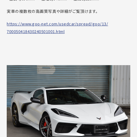
実車の複数枚の高画質写真や詳細がご覧頂けます。
https://www.goo-net.com/
usedcar/spread/goo/13/
700050418430240501001.html