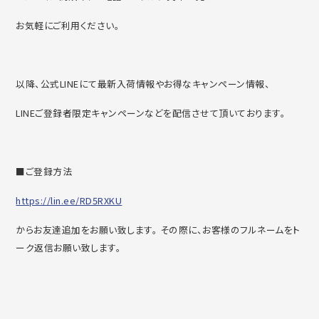
お気軽にご利用ください。
以降、公式LINEにて最新入荷情報やお得なキャンペーン情報、
LINEご登録者限定キャンペーンなどを配信させて頂いております。
■ご登録方法
https://lin.ee/RD5RXKU
からお友達追加をお願い致します。 その際に、お客様のフルネームをト
ーク返信お願い致します。