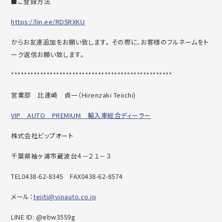
■ご登録方法
https://lin.ee/RD5RXKU
からお友達追加をお願い致します。 その際に、お客様のフルネームをト
ーク返信お願い致します。
******************************
********************
営業部 比連崎 貞一（
Hirenzaki Teiichi)
VIP AUTO PREMIUM 輸入車総合ディーラー
株式会社ビップオート
千葉県袖ヶ浦市蔵波台４－２１－３
TEL0438-62-8345
FAX0438-62-8574
メール：
teiiti@vipauto.co.jp
LINE ID: @ebw3559g