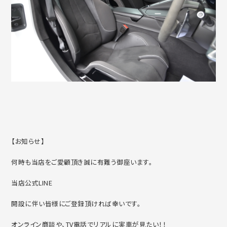
【お知らせ】
何時も当店をご愛顧頂き誠に有難う御座います。
当店公式LINE
開設に伴い皆様にご登録頂ければ幸いです。
オンライン商談や、TV電話でリアルに実車が見たい！！