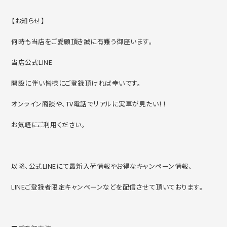
【お知らせ】
何時も当店をご愛顧頂き誠に有難う御座います。
当店公式LINE
開設に伴い皆様にご登録頂ければ幸いです。
オンライン商談や、TV電話でリアルに実車が見たい！！
お気軽にご利用ください。
以降、公式LINEにて最新入荷情報やお得なキャンペーン情報、
LINEご登録者限定キャンペーンなどを配信させて頂いております。