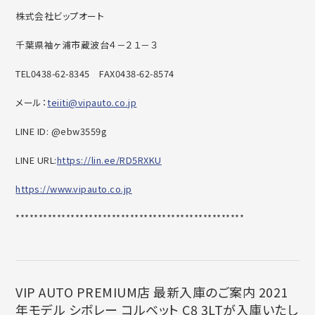
株式会社ビップオート
千葉県袖ヶ浦市蔵波台４－２１－３
TEL0438-62-8345
FAX0438-62-8574
メール：
teiiti@vipauto.co.jp
LINE ID: @ebw3559g
LINE URL:
https://lin.ee/RD5RXKU
https://www.vipauto.co.jp
******************************
********************
VIP AUTO PREMIUM店 最新入庫のご案内 2021
年モデル シボレー コルベット C8 3LTが入庫いたし