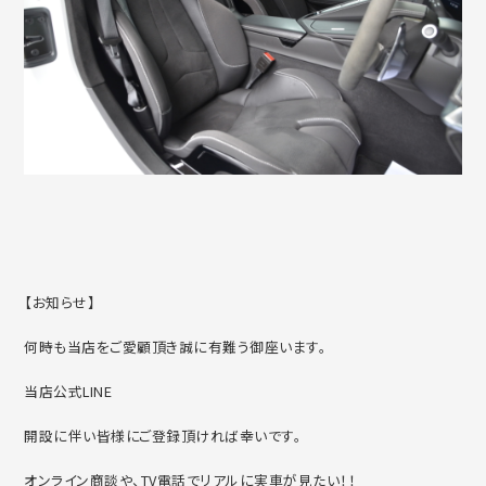
【お知らせ】
何時も当店をご愛顧頂き誠に有難う御座います。
当店公式LINE
開設に伴い皆様にご登録頂ければ幸いです。
オンライン商談や、TV電話でリアルに実車が見たい！！