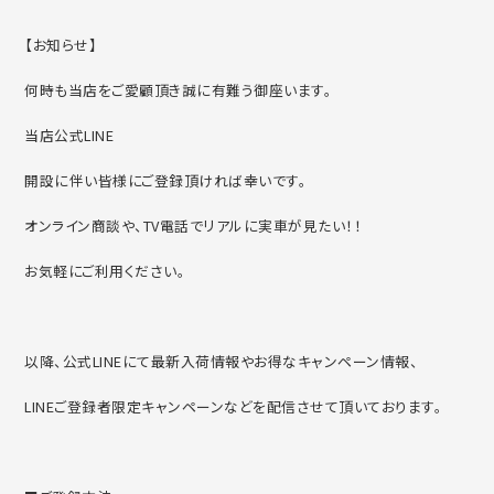
【お知らせ】
何時も当店をご愛顧頂き誠に有難う御座います。
当店公式LINE
開設に伴い皆様にご登録頂ければ幸いです。
オンライン商談や、TV電話でリアルに実車が見たい！！
お気軽にご利用ください。
以降、公式LINEにて最新入荷情報やお得なキャンペーン情報、
LINEご登録者限定キャンペーンなどを配信させて頂いております。