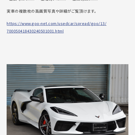
実車の複数枚の高画質写真や詳細がご覧頂けます。
https://www.goo-net.com/
usedcar/spread/goo/13/
700050418430240501001.html