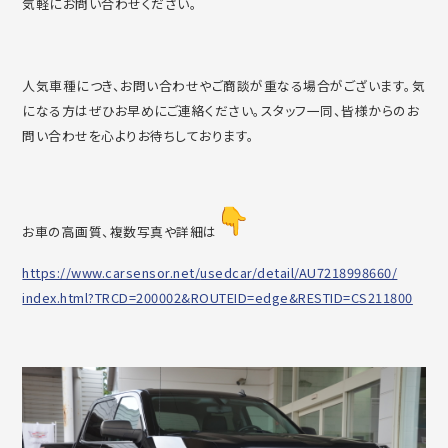
気軽にお問い合わせ
ください。
人気車種につき、
お問い合わせやご商談が重なる場合がございます。
気
になる方はぜひお早めにご連絡ください。スタッフ一同、
皆様からのお
問い合わせを心よりお待ちしております。
お車の高画質、複数写真や詳細は
https://www.carsensor.net/
usedcar/detail/AU7218998660/
index.html?TRCD=200002&
ROUTEID=edge&RESTID=CS211800