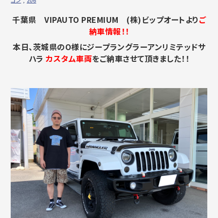
千葉県 VIPAUTO PREMIUM (株)ビップオートより
ご
納車情報！！
本日、茨城県のO様にジープラングラーアンリミテッドサ
ハラ
カスタム車両
をご納車させて頂きました！！