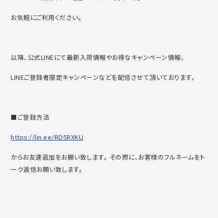
お気軽にご利用ください。
以降、公式LINEにて最新入荷情報やお得なキャンペーン情報、
LINEご登録者限定キャンペーンなどを配信させて頂いております。
■ご登録方法
https://lin.ee/RD5RXKU
からお友達追加をお願い致します。 その際に、お客様のフルネームをト
ーク返信お願い致します。