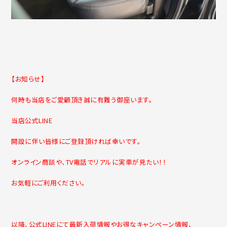
【お知らせ】
何時も当店をご愛顧頂き誠に有難う御座います。
当店公式LINE
開設に伴い皆様にご登録頂ければ幸いです。
オンライン商談や、TV電話でリアルに実車が見たい！！
お気軽にご利用ください。
以降、公式LINEにて最新入荷情報やお得なキャンペーン情報、