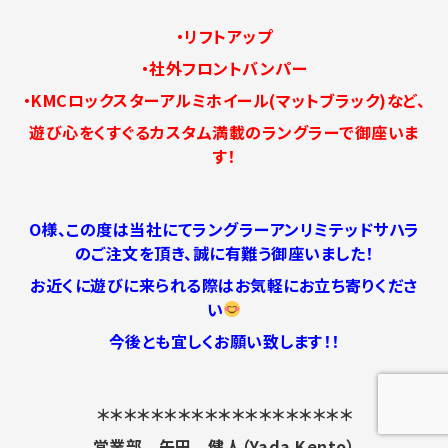
・リフトアップ
・社外フロントバンパー
・KMCロックスターアルミホイール(マットブラック)
など、
遊び心をくすぐるカスタム満載のラングラーで御座いま
す！
O様、この度は当社にてラングラーアンリミテッドサハラ
のご注文を頂き、誠に有難う御座いました！
お近くに遊びに来られる際はお気軽にお立ち寄りくださ
い
今後とも宜しくお願い致します！！
＊＊＊＊＊＊＊＊＊＊＊＊＊＊＊＊＊＊＊
営業部 矢田 健人（Yada Kento）