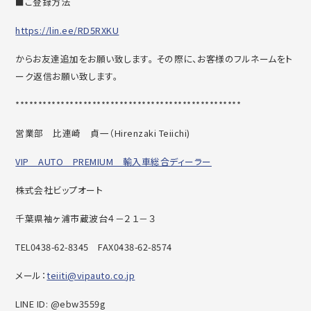
■ご登録方法
https://lin.ee/RD5RXKU
からお友達追加をお願い致します。 その際に、お客様のフルネームをト
ーク返信お願い致します。
******************************
********************
営業部 比連崎 貞一（
Hirenzaki Teiichi)
VIP AUTO PREMIUM 輸入車総合ディーラー
株式会社ビップオート
千葉県袖ヶ浦市蔵波台４－２１－３
TEL0438-62-8345
FAX0438-62-8574
メール：
teiiti@vipauto.co.jp
LINE ID: @ebw3559g