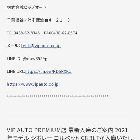
株式会社ビップオート
千葉県袖ヶ浦市蔵波台４－２１－３
TEL0438-62-8345
FAX0438-62-8574
メール：
teiiti@vipauto.co.jp
LINE ID: @ebw3559g
LINE URL:
https://lin.ee/RD5RXKU
https://www.vipauto.co.jp
******************************
********************
VIP AUTO PREMIUM店 最新入庫のご案内 2021
年モデル シボレー コルベット C8 3LTが入庫いたし