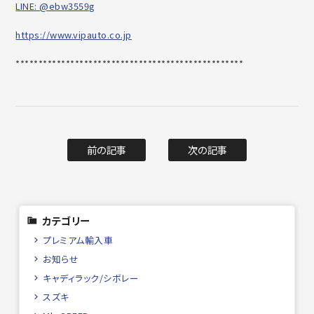
LINE: @ebw3559g
https://www.vipauto.co.jp
******************************
********************
前の記事
次の記事
カテゴリー
プレミアム輸入車
お知らせ
キャディラック/シボレー
スズキ