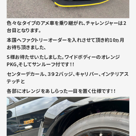
色々なタイプのアメ車を乗り継がれ、
チャレンジャーは2
台目となります。
本国へファクトリーオーダーを入れさせて頂き約10ヵ月
お待ち頂
きました、
S様お待たせいたしました。
ワイドボディーのオレンジ
PKG,そしてサンルーフ付です！！
センターデカール、３９２バッジ、キャリパー、インテリアス
テッチと
各部にオレンジをあしらった一目を置く仕様です！！