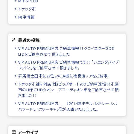
M'z SPEED
トラック市
納車情報
最近の投稿
VIP AUTO PREMIUM店 ご納車情報！！クライスラー３００
LTDをご納車させて頂きました
VIP AUTO PREMIUM店 ご納車情報です！！「シエンタハイブ
リッドZ」をご納車させて頂きました。
群馬県太田市にお住いのＡ様に改良後ノアをご納車!!
トラック市袖ヶ浦店(株)ビップオートよりご納車速報！！市原
市のH様にUDクオン アコーディオン車をご納車させて頂
きました！！
VIP AUTO PREMIUM店 【2014年モデル シボレー シル
バラード LT クルーキャブ】が入庫いたしました。
アーカイブ