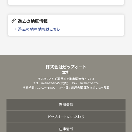
過去の納車情報
過去の納車情報はこちら
株式会社ビップオート
本社
〒299-0245
千葉県袖ヶ浦市蔵波台 4-21-3
TEL : 0438-62-8345(代表)
FAX : 0438-62-8574
営業時間 : 10:00～18:00
定休日 : 毎週火曜日及び第2・3水曜日
店舗情報
ビップオートのこだわり
在庫情報