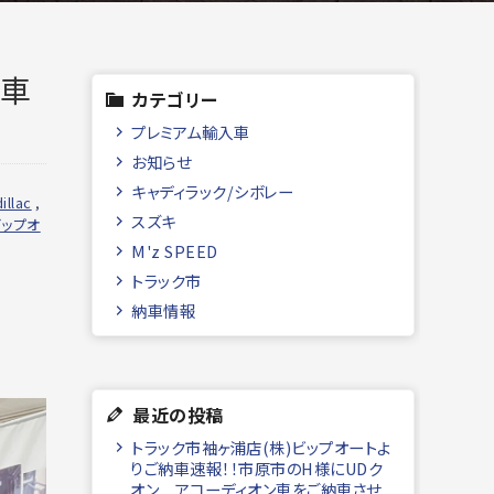
新車
カテゴリー
プレミアム輸入車
お知らせ
キャディラック/シボレー
illac
,
スズキ
ビップオ
M'z SPEED
トラック市
納車情報
最近の投稿
トラック市袖ヶ浦店(株)ビップオートよ
りご納車速報！！市原市のH様にUDク
オン アコーディオン車をご納車させ