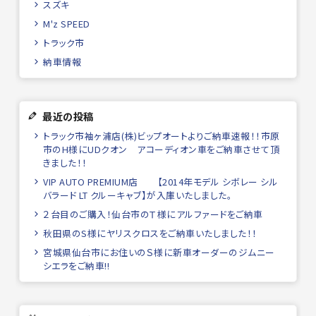
スズキ
M'z SPEED
トラック市
納車情報
最近の投稿
トラック市袖ヶ浦店(株)ビップオートよりご納車速報！！市原
市のH様にUDクオン アコーディオン車をご納車させて頂
きました！！
VIP AUTO PREMIUM店 【2014年モデル シボレー シル
バラード LT クルーキャブ】が入庫いたしました。
２台目のご購入！仙台市のＴ様にアルファードをご納車
秋田県のS様にヤリスクロスをご納車いたしました！！
宮城県仙台市にお住いのＳ様に新車オーダーのジムニー
シエラをご納車!!