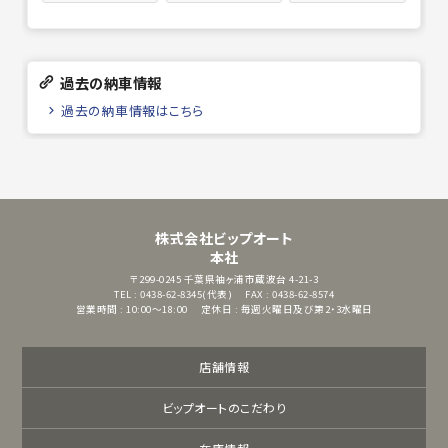
過去の納車情報
過去の納車情報はこちら
株式会社ビップオート
本社
〒299-0245
千葉県袖ヶ浦市蔵波台 4-21-3
TEL : 0438-62-8345(代表)
FAX : 0438-62-8574
営業時間 : 10:00～18:00
定休日 : 毎週火曜日及び第2・3水曜日
店舗情報
ビップオートのこだわり