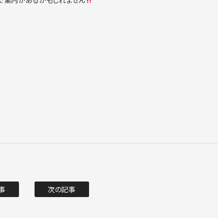
事
次の記事