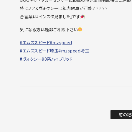
特にノア&ヴォクシーは年内納車が可能？？？？？
合言葉は『インスタ見ました』です
気になる方は是非ご相談下さい
#エムズスピード
#mzspeed
#エムズスピード埼玉
#mzspeed埼玉
#ヴォクシー90系ハイブリッド
前の記