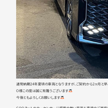
通常納期24年夏頃の車両となりますが、ご契約から2ヶ月と
O様この度は誠に有難うございます
今後ともよろしくお願いします
GOOネットやカーセンサーに掲載の無い車両も直接のご連絡