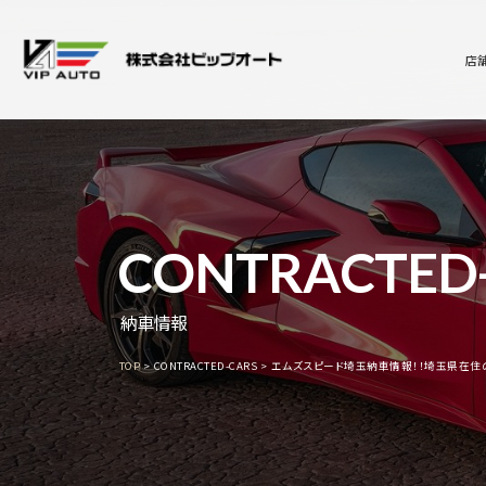
店
CONTRACTED
納車情報
TOP
CONTRACTED-CARS
エムズスピード埼玉納車情報！！埼玉県在住の【O