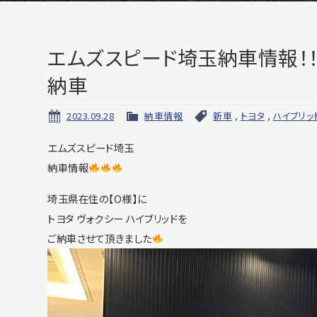
エムズスピード埼玉納車情報！！埼
納車
2023.09.28
納車情報
新車
,
トヨタ
,
ハイブリッ
エムズスピード埼玉
納車情報
埼玉県在住の【O様】に
トヨタ ヴォクシー ハイブリッドを
ご納車させて頂きました