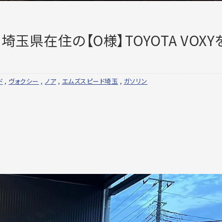
玉県在住の【O様】TOYOTA VOXY
ド
,
ヴォクシー
,
ノア
,
エムズスピード埼玉
,
ガソリン