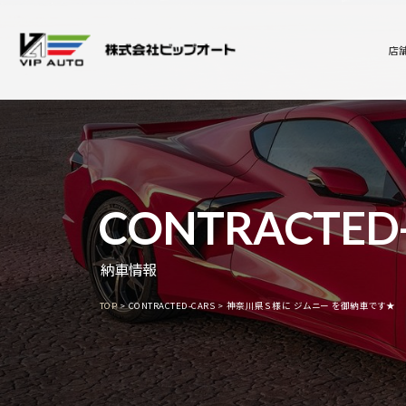
店
CONTRACTED
納車情報
TOP
CONTRACTED-CARS
神奈川県Ｓ様に ジムニー を御納車です★