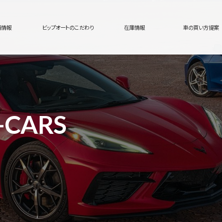
舗情報
ビップオートのこだわり
在庫情報
車の買い方提案
-CARS