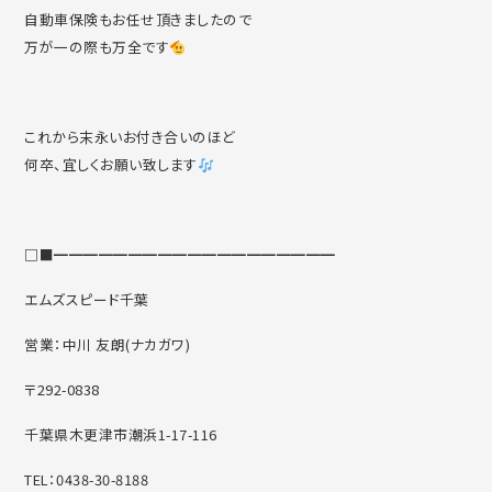
自動車保険もお任せ頂きましたので
万が一の際も万全です
これから末永いお付き合いのほど
何卒、宜しくお願い致します
□■━━━━━━━━━━━━━━━━━━━
エムズスピード千葉
営業：中川 友朗(ナカガワ)
〒292-0838
千葉県木更津市潮浜1-17-116
TEL：0438-30-8188