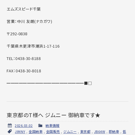
エムズスピード千葉
営業：中川 友朗(ナカガワ)
〒292-0838
千葉県木更津市潮浜1-17-116
TEL：0438-30-8188
FAX：0438-30-8018
━━━━━━━━━━━━━━━━━━━■□
東京都のT様へ ジムニー 御納車です★
2026.03.02
納車情報
JIMNY
,
全国納車
,
全国販売
,
ジムニー
,
東京都
,
JB64W
,
即納車
,
低