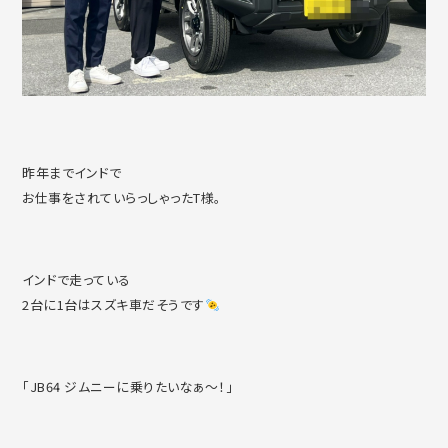
昨年までインドで
お仕事をされていらっしゃったT様。
インドで走っている
2台に1台はスズキ車だそうです
「JB64 ジムニーに乗りたいなぁ〜！」