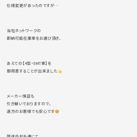
仕様変更があったのですが…
当社ネットワークの
即納可能在庫車をお選び頂き、
あえての【4型・5MT車】を
御用意することが出来ました
メーカー保証も
引き継いでおりますので、
遠方のお客様でも安心です
陸送会社を通じて