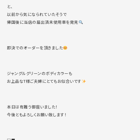
と、
以前から気になられていたそうで
帰国後に当店の届出済未使用車を発見
即決でのオーダーを頂きました
ジャングルグリーンのボディカラーも
お上品なT様ご夫婦にとてもお似合いです
本日は有難う御座いました！
今後ともよろしくお願い致します！