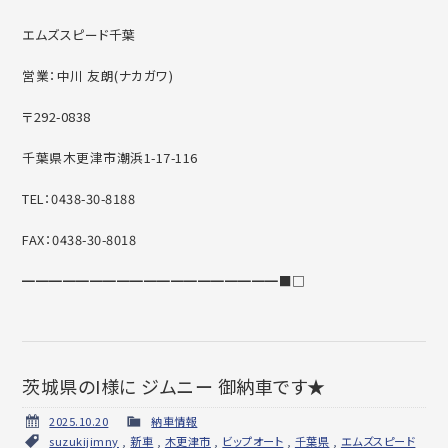
エムズスピード千葉
営業：中川 友朗(ナカガワ)
〒292-0838
千葉県木更津市潮浜1-17-116
TEL：0438-30-8188
FAX：0438-30-8018
━━━━━━━━━━━━━━━━━━━■□
茨城県のI様に ジムニー 御納車です★
2025.10.20
納車情報
suzukijimny
,
新車
,
木更津市
,
ビップオート
,
千葉県
,
エムズスピード