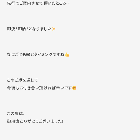
先行でご案内させて頂いたところ…
即決！即納！となりました
なにごとも縁とタイミングですね
このご縁を通じて
今後もお付き合い頂ければ幸いです
この度は、
御用命ありがとうございました！