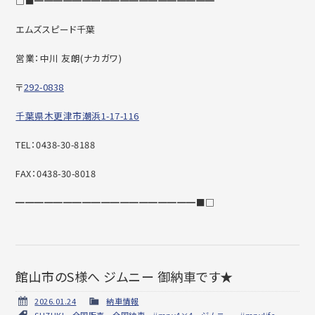
□■━━━━━━━━━━━━━━━━━━━
エムズスピード千葉
営業：中川 友朗(ナカガワ)
〒
292-0838
千葉県木更津市潮浜1-17-116
TEL：0438-30-8188
FAX：0438-30-8018
━━━━━━━━━━━━━━━━━━━■□
館山市のS様へ ジムニー 御納車です★
2026.01.24
納車情報
SUZUKI
,
全国販売
,
全国納車
,
jimny4×4
,
ジムニー
,
jimnylife
,