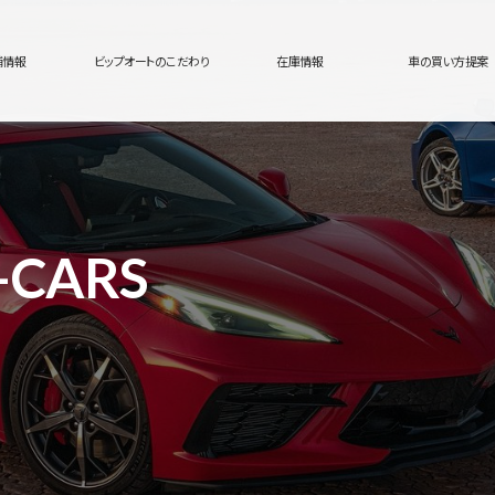
舗情報
ビップオートのこだわり
在庫情報
車の買い方提案
-CARS