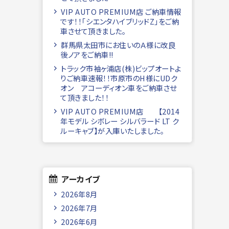
VIP AUTO PREMIUM店 ご納車情報
です！！「シエンタハイブリッドZ」をご納
車させて頂きました。
群馬県太田市にお住いのＡ様に改良
後ノアをご納車!!
トラック市袖ヶ浦店(株)ビップオートよ
りご納車速報！！市原市のH様にUDク
オン アコーディオン車をご納車させ
て頂きました！！
VIP AUTO PREMIUM店 【2014
年モデル シボレー シルバラード LT ク
ルーキャブ】が入庫いたしました。
アーカイブ
2026年8月
2026年7月
2026年6月