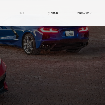
SNS
会社概要
お問い合わせ