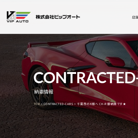
店
CONTRACTED
納車情報
TOP
CONTRACTED-CARS
千葉市のK様へ CH-R 御納車です★