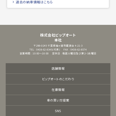
過去の納車情報はこちら
株式会社ビップオート
本社
〒299-0245
千葉県袖ヶ浦市蔵波台 4-21-3
TEL : 0438-62-8345(代表)
FAX : 0438-62-8574
営業時間 : 10:00～18:00
定休日 : 毎週火曜日及び第2・3水曜日
店舗情報
ビップオートのこだわり
在庫情報
車の買い方提案
SNS