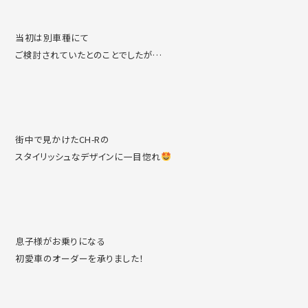
当初は別車種にて
ご検討されていたとのことでしたが…
街中で見かけたCH-Rの
スタイリッシュなデザインに一目惚れ
息子様がお乗りになる
初愛車のオーダーを承りました！