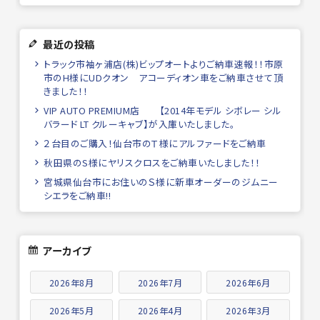
最近の投稿
トラック市袖ヶ浦店(株)ビップオートよりご納車速報！！市原
市のH様にUDクオン アコーディオン車をご納車させて頂
きました！！
VIP AUTO PREMIUM店 【2014年モデル シボレー シル
バラード LT クルーキャブ】が入庫いたしました。
２台目のご購入！仙台市のＴ様にアルファードをご納車
秋田県のS様にヤリスクロスをご納車いたしました！！
宮城県仙台市にお住いのＳ様に新車オーダーのジムニー
シエラをご納車!!
アーカイブ
2026年8月
2026年7月
2026年6月
2026年5月
2026年4月
2026年3月