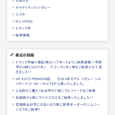
お知らせ
キャディラック/シボレー
スズキ
M'z SPEED
トラック市
納車情報
最近の投稿
トラック市袖ヶ浦店(株)ビップオートよりご納車速報！！市原
市のH様にUDクオン アコーディオン車をご納車させて頂
きました！！
VIP AUTO PREMIUM店 【2014年モデル シボレー シル
バラード LT クルーキャブ】が入庫いたしました。
２台目のご購入！仙台市のＴ様にアルファードをご納車
秋田県のS様にヤリスクロスをご納車いたしました！！
宮城県仙台市にお住いのＳ様に新車オーダーのジムニー
シエラをご納車!!