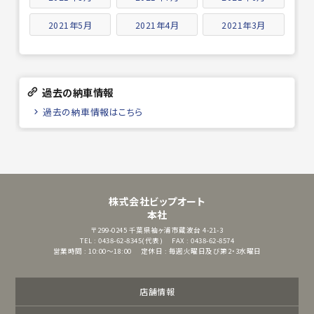
2021年5月
2021年4月
2021年3月
過去の納車情報
過去の納車情報はこちら
株式会社ビップオート
本社
〒299-0245
千葉県袖ヶ浦市蔵波台 4-21-3
TEL : 0438-62-8345(代表)
FAX : 0438-62-8574
営業時間 : 10:00～18:00
定休日 : 毎週火曜日及び第2・3水曜日
店舗情報