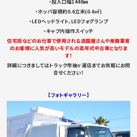
・投入口幅1440㎜
・ホッパ容積約0.6立米(0.6㎥)
・LEDヘッドライト、LEDフォグランプ
・キャブ内操作スイッチ
住宅街などのお仕事で使用される造園屋さんや産廃業者
のお客様に人気が高いモデルの高年式中古車となりま
す！
詳細につきましてはトラック市袖ヶ浦店までお気軽にお問
合せください！
【フォトギャラリー】