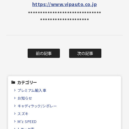
https://www.vipauto.co.jp
******************************
********************
前の記事
次の記事
カテゴリー
プレミアム輸入車
お知らせ
キャディラック/シボレー
スズキ
M'z SPEED