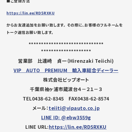
■ご登録方法
https://lin.ee/RD5RXKU
からお友達追加をお願い致します。 その際に、お客様のフルネームを
トーク返信お願い致します。
******************************
********************
営業部 比連崎 貞一（
Hirenzaki Teiichi)
VIP AUTO PREMIUM 輸入車総合ディーラー
株式会社ビップオート
千葉県袖ヶ浦市蔵波台４－２１－３
TEL0438-62-8345
FAX0438-62-8574
メール：
teiiti@vipauto.co.jp
LINE ID: @ebw3559g
LINE URL:
https://lin.ee/RD5RXKU