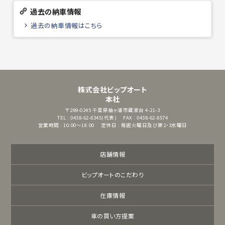
過去の納車情報
過去の納車情報はこちら
株式会社ビップオート
本社
〒299-0245
千葉県袖ヶ浦市蔵波台 4-21-3
TEL : 0438-62-8345(代表)
FAX : 0438-62-8574
営業時間 : 10:00～18:00
定休日 : 毎週火曜日及び第2・3水曜日
店舗情報
ビップオートのこだわり
在庫情報
車の買い方提案