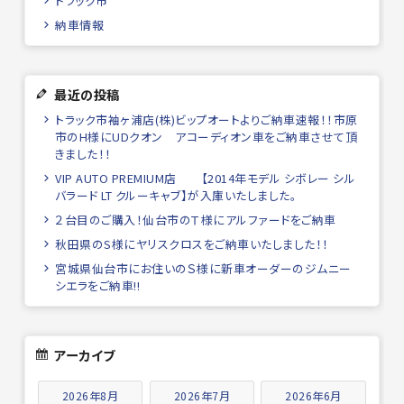
トラック市
納車情報
最近の投稿
トラック市袖ヶ浦店(株)ビップオートよりご納車速報！！市原
市のH様にUDクオン アコーディオン車をご納車させて頂
きました！！
VIP AUTO PREMIUM店 【2014年モデル シボレー シル
バラード LT クルーキャブ】が入庫いたしました。
２台目のご購入！仙台市のＴ様にアルファードをご納車
秋田県のS様にヤリスクロスをご納車いたしました！！
宮城県仙台市にお住いのＳ様に新車オーダーのジムニー
シエラをご納車!!
アーカイブ
2026年8月
2026年7月
2026年6月