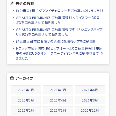
最近の投稿
仙台市のY様にグランドチェロキーをご納車いたしました！！
VIP AUTO PREMIUM店 ご納車情報！！クライスラー３００
LTDをご納車させて頂きました
VIP AUTO PREMIUM店 ご納車情報です！！「シエンタハイブ
リッドZ」をご納車させて頂きました。
群馬県太田市にお住いのＡ様に改良後ノアをご納車!!
トラック市袖ヶ浦店(株)ビップオートよりご納車速報！！市原
市のH様にUDクオン アコーディオン車をご納車させて頂
きました！！
アーカイブ
2026年8月
2026年7月
2026年6月
2026年5月
2026年4月
2026年3月
2026年2月
2026年1月
2025年12月