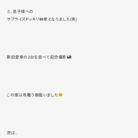
と、息子様への
サプライズドッキリ納車となりました(笑)
新旧愛車の2台を並べて記念撮影
この度は有難う御座いました
次は、