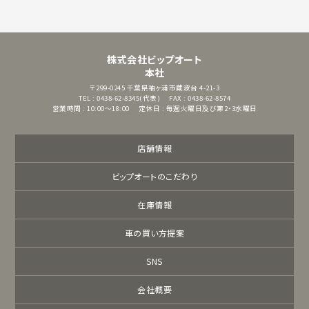
株式会社ビップオート
本社
〒299-0245
千葉県袖ヶ浦市蔵波台 4-21-3
TEL : 0438-62-8345(代表)
FAX : 0438-62-8574
営業時間 : 10:00～18:00
定休日 : 毎週火曜日及び第2・3水曜日
店舗情報
ビップオートのこだわり
在庫情報
車の買い方提案
SNS
会社概要