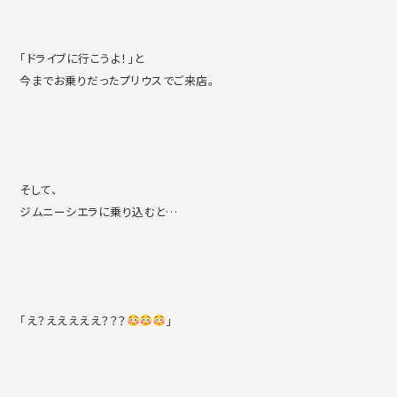
「ドライブに行こうよ！」と
今までお乗りだったプリウスでご来店。
そして、
ジムニーシエラに乗り込むと…
「え？えええええ？？？
」