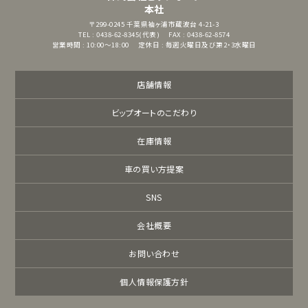
本社
〒299-0245
千葉県袖ヶ浦市蔵波台 4-21-3
TEL : 0438-62-8345(代表)
FAX : 0438-62-8574
営業時間 : 10:00～18:00
定休日 : 毎週火曜日及び第2・3水曜日
店舗情報
ビップオートのこだわり
在庫情報
車の買い方提案
SNS
会社概要
お問い合わせ
個人情報保護方針