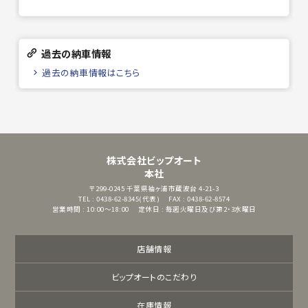
過去の納車情報
過去の納車情報はこちら
株式会社ビップオート
本社
〒299-0245
千葉県袖ヶ浦市蔵波台 4-21-3
TEL : 0438-62-8345(代表)
FAX : 0438-62-8574
営業時間 : 10:00～18:00
定休日 : 毎週火曜日及び第2・3水曜日
店舗情報
ビップオートのこだわり
在庫情報