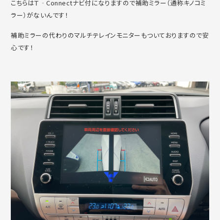
こちらはＴ‐Connectナビ付になりますので補助ミラー（通称キノコミ
ラー）がないんです！
補助ミラーの代わりのマルチテレインモニターもついておりますので安
心です！