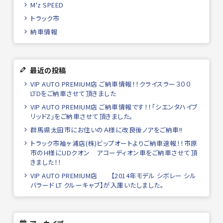
M'z SPEED
トラック市
納車情報
最近の投稿
VIP AUTO PREMIUM店 ご納車情報！！クライスラー３００
LTDをご納車させて頂きました
VIP AUTO PREMIUM店 ご納車情報です！！「シエンタハイブ
リッドZ」をご納車させて頂きました。
群馬県太田市にお住いのＡ様に改良後ノアをご納車!!
トラック市袖ヶ浦店(株)ビップオートよりご納車速報！！市原
市のH様にUDクオン アコーディオン車をご納車させて頂
きました！！
VIP AUTO PREMIUM店 【2014年モデル シボレー シル
バラード LT クルーキャブ】が入庫いたしました。