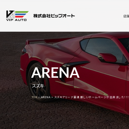
店
ARENA
スズキ
TOP
ARENA
スズキアリーナ富津 新しいホームページが出来ました！！！