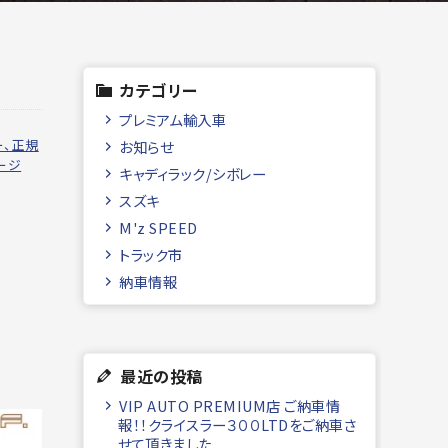
カテゴリー
プレミアム輸入車
ー、正規
お知らせ
ージ
キャディラック/シボレー
スズキ
M'z SPEED
トラック市
納車情報
最近の投稿
VIP AUTO PREMIUM店 ご納車情
報！！クライスラー３００LTDをご納車さ
せて頂きました