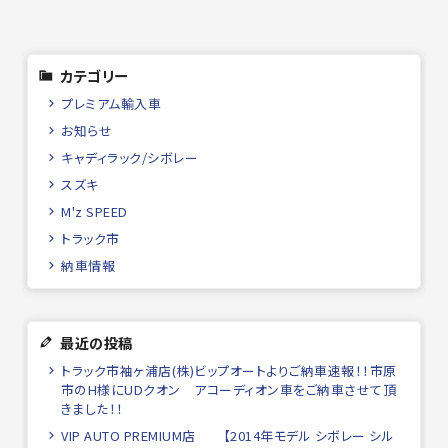
カテゴリー
プレミアム輸入車
お知らせ
キャディラック/シボレー
スズキ
M'z SPEED
トラック市
納車情報
最近の投稿
トラック市袖ヶ浦店(株)ビップオートよりご納車速報！！市原
市のH様にUDクオン アコーディオン車をご納車させて頂
きました！！
VIP AUTO PREMIUM店 【2014年モデル シボレー シル