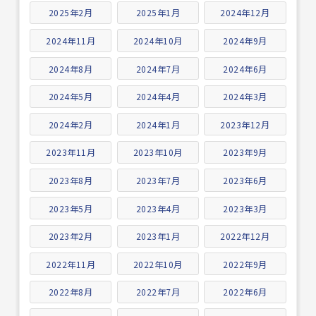
2025年2月
2025年1月
2024年12月
2024年11月
2024年10月
2024年9月
2024年8月
2024年7月
2024年6月
2024年5月
2024年4月
2024年3月
2024年2月
2024年1月
2023年12月
2023年11月
2023年10月
2023年9月
2023年8月
2023年7月
2023年6月
2023年5月
2023年4月
2023年3月
2023年2月
2023年1月
2022年12月
2022年11月
2022年10月
2022年9月
2022年8月
2022年7月
2022年6月