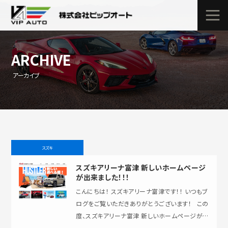
ARCHIVE
アーカイブ
スズキ
スズキアリーナ富津 新しいホームページ
が出来ました！！！
こんにちは！ スズキアリーナ富津です！！ いつもブ
ログをご覧いただきありがとうございます！ この
度、スズキアリーナ富津 新しいホームページがオ
ープンしました
…