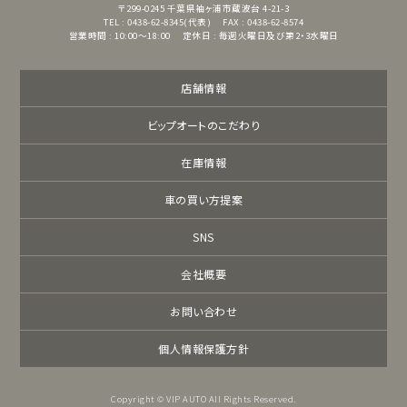
〒299-0245
千葉県袖ヶ浦市蔵波台 4-21-3
TEL : 0438-62-8345(代表)
FAX : 0438-62-8574
営業時間 : 10:00～18:00
定休日 : 毎週火曜日及び第2・3水曜日
店舗情報
ビップオートのこだわり
在庫情報
車の買い方提案
SNS
会社概要
お問い合わせ
個人情報保護方針
Copyright © VIP AUTO All Rights Reserved.