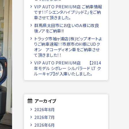
VIP AUTO PREMIUM店 ご納車情報
です！！「シエンタハイブリッドZ」をご納
車させて頂きました。
群馬県太田市にお住いのＡ様に改良
後ノアをご納車!!
トラック市袖ヶ浦店(株)ビップオートよ
りご納車速報！！市原市のH様にUDク
オン アコーディオン車をご納車させ
て頂きました！！
VIP AUTO PREMIUM店 【2014
年モデル シボレー シルバラード LT ク
ルーキャブ】が入庫いたしました。
アーカイブ
2026年8月
2026年7月
2026年6月