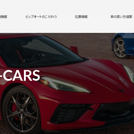
舗情報
ビップオートのこだわり
在庫情報
車の買い方提案
-CARS