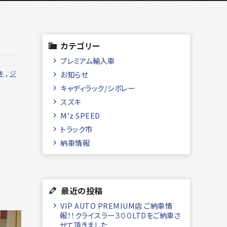
カテゴリー
プレミアム輸入車
キ
,
ジ
お知らせ
キャディラック/シボレー
スズキ
M'z SPEED
トラック市
納車情報
最近の投稿
VIP AUTO PREMIUM店 ご納車情
報！！クライスラー３００LTDをご納車さ
せて頂きました