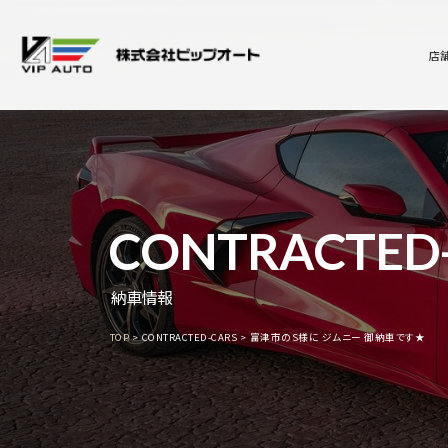
店
CONTRACTED
納車情報
TOP
CONTRACTED-CARS
富津市のS様に ジムニー 御納車です★