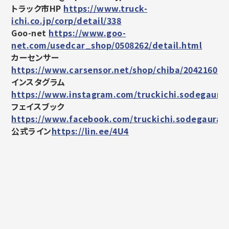
トラック市HP
https://www.truck-
ichi.co.jp/corp/detail/338
Goo-net
https://www.goo-
net.com/usedcar_shop/0508262/detail.html
カーセンサー
https://www.carsensor.net/shop/chiba/204216011
インスタグラム
https://www.instagram.com/truckichi.sodegaura/
フェイスブック
https://www.facebook.com/truckichi.sodegaura
公式ライン
https://lin.ee/4U4