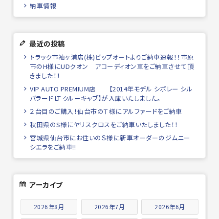
納車情報
最近の投稿
トラック市袖ヶ浦店(株)ビップオートよりご納車速報！！市原
市のH様にUDクオン アコーディオン車をご納車させて頂
きました！！
VIP AUTO PREMIUM店 【2014年モデル シボレー シル
バラード LT クルーキャブ】が入庫いたしました。
２台目のご購入！仙台市のＴ様にアルファードをご納車
秋田県のS様にヤリスクロスをご納車いたしました！！
宮城県仙台市にお住いのＳ様に新車オーダーのジムニー
シエラをご納車!!
アーカイブ
2026年8月
2026年7月
2026年6月