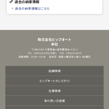
過去の納車情報
過去の納車情報はこちら
株式会社ビップオート
本社
〒299-0245
千葉県袖ヶ浦市蔵波台 4-21-3
TEL : 0438-62-8345(代表)
FAX : 0438-62-8574
営業時間 : 10:00～18:00
定休日 : 毎週火曜日及び第2・3水曜日
店舗情報
ビップオートのこだわり
在庫情報
車の買い方提案