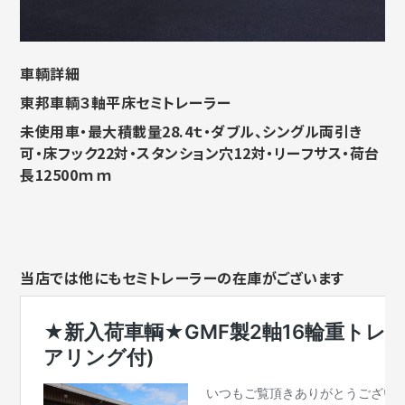
車輌詳細
東邦車輌３軸平床セミトレーラー
未使用車・最大積載量28.4ｔ・ダブル、シングル両引き
可・床フック22対・スタンション穴12対・リーフサス・荷台
長12500ｍｍ
当店では他にもセミトレーラーの在庫がございます