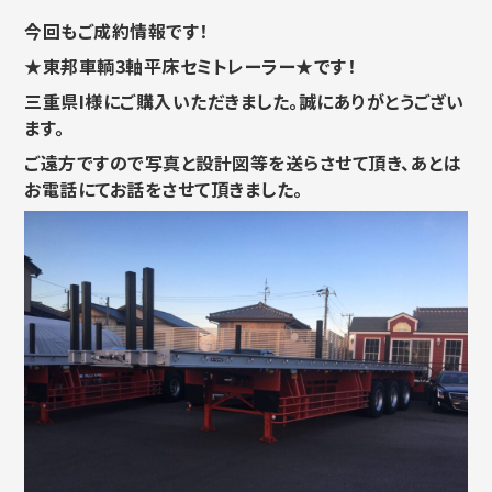
今回もご成約情報です！
★東邦車輌3軸平床セミトレーラー★です！
三重県I様にご購入いただきました。誠にありがとうござい
ます。
ご遠方ですので写真と設計図等を送らさせて頂き、あとは
お電話にてお話をさせて頂きました。