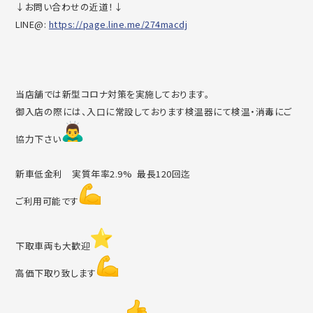
↓お問い合わせの近道！↓
LINE@:
https://page.line.me/274macdj
当店舗では新型コロナ対策を実施しております。
御入店の際には、入口に常設しております検温器にて検温・消毒に
ご
協力下さい
新車低金利 実質年率2.9% 最長120回迄
ご利用可能です
下取車両も大歓迎
高価下取り致します