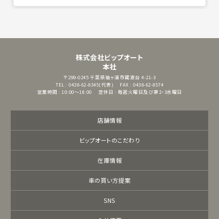
株式会社ビップオート
本社
〒299-0245
千葉県袖ヶ浦市蔵波台 4-21-3
TEL : 0438-62-8345(代表)
FAX : 0438-62-8574
営業時間 : 10:00～18:00
定休日 : 毎週火曜日及び第2・3水曜日
店舗情報
ビップオートのこだわり
在庫情報
車の買い方提案
SNS