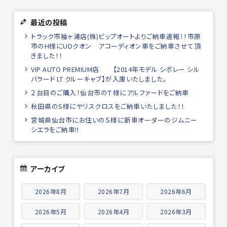
最近の投稿
トラック市袖ヶ浦店(株)ビップオートよりご納車速報！！市原
市のH様にUDクオン アコーディオン車をご納車させて頂
きました！！
VIP AUTO PREMIUM店 【2014年モデル シボレー シル
バラード LT クルーキャブ】が入庫いたしました。
２台目のご購入！仙台市のＴ様にアルファードをご納車
秋田県のS様にヤリスクロスをご納車いたしました！！
宮城県仙台市にお住いのＳ様に新車オーダーのジムニー
シエラをご納車!!
アーカイブ
2026年8月
2026年7月
2026年6月
2026年5月
2026年4月
2026年3月