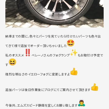
納車までの間に、色々とパーツを見ていたら付けたいパーツも色々
出
てきて様で追加でオーダー頂いちゃいました
私のオススメ
ベレーノさんのフォグランプ
もお取付け予定で
す
強烈な明るさのイエローフォグに変更しますよ
追加パーツは後日作業後にブログにてご案内させて頂きます
今後共、エムズスピード静岡を宜しくお願い致します