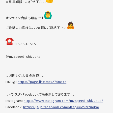
自動車保険もお任せ下さい
オンライン商談も可能です
ご希望のお客様は、お気軽にご連絡下さい
︎:055-954-1515
＠mzspeed_shizuoka
↓お問い合わせの近道！↓
LINE@:
https://page.line.me/274macdj
↓インスタ・Facebookでも更新しております！↓
Instagram:
https://www.instagram.com/mzsp
eed_shizuoka/
Facebook:
https://ja-jp.facebook.com/Mzs
peedShizuoka/