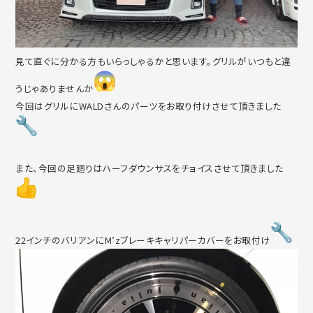
見て直ぐに分かる方もいらっしゃるかと思います。グリルがいつも
と違
うじゃありませんか
今回はグリルにWALDさんのパーツをお取り付けさせて頂きまし
た
また、今回の足廻りはハーフダウンサスをチョイスさせて頂きまし
た
22インチのバリアンにM’zブレーキキャリパーカバーをお取付
け