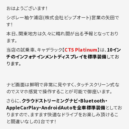
おはようございます！
シボレー袖ケ浦店(株式会社ビップオート)営業の矢田で
す！
本日、関東地方は久々に晴れ間が出る予報となっており
ます。
当店の試乗車、キャデラック【
CT5 Platinum
】は、
10イン
チのインフォテインメントディスプレイを標準装備
してお
ります。
ナビ画面は鮮明で非常に見やすく、タッチスクリーン式な
のでスマホ感覚で操作することが可能で御座います。
さらに、
クラウドストリーミングナビ・Bluetooth・
AppleCarPlay・AndroidAutoを全車標準装備
としてお
りますので、ますます快適なドライブをお楽しみ頂けるこ
と間違いなしの1台です！