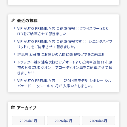
最近の投稿
VIP AUTO PREMIUM店 ご納車情報！！クライスラー３００
LTDをご納車させて頂きました
VIP AUTO PREMIUM店 ご納車情報です！！「シエンタハイブ
リッドZ」をご納車させて頂きました。
群馬県太田市にお住いのＡ様に改良後ノアをご納車!!
トラック市袖ヶ浦店(株)ビップオートよりご納車速報！！市原
市のH様にUDクオン アコーディオン車をご納車させて頂
きました！！
VIP AUTO PREMIUM店 【2014年モデル シボレー シル
バラード LT クルーキャブ】が入庫いたしました。
アーカイブ
2026年8月
2026年7月
2026年6月