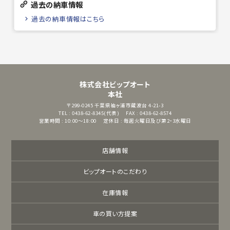
過去の納車情報
過去の納車情報はこちら
株式会社ビップオート
本社
〒299-0245
千葉県袖ヶ浦市蔵波台 4-21-3
TEL : 0438-62-8345(代表)
FAX : 0438-62-8574
営業時間 : 10:00～18:00
定休日 : 毎週火曜日及び第2・3水曜日
店舗情報
ビップオートのこだわり
在庫情報
車の買い方提案