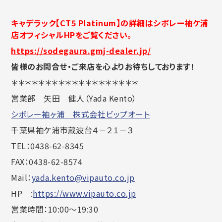
キャデラック【CT5 Platinum】の詳細はシボレー袖ケ浦
店オフィシャルHPをご覧ください。
https://sodegaura.gmj-dealer.jp/
皆様のお問合せ・ご来店を心よりお待ちしております！
＊＊＊＊＊＊＊＊＊＊＊＊＊＊＊＊＊＊＊
営業部 矢田 健人（Yada Kento）
シボレー袖ヶ浦 株式会社ビップオート
千葉県袖ケ浦市蔵波台４－２１－３
TEL：0438-62-8345
FAX：0438-62-8574
Mail：
yada.kento@vipauto.co.jp
HP :
https://www.vipauto.co.jp
営業時間：10:00～19:30