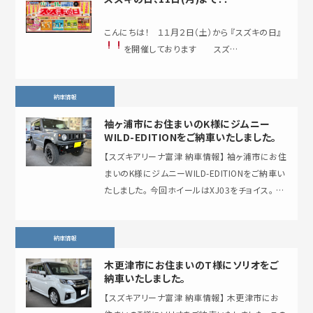
こんにちは！ １１月２日（土）から 『スズキの日』
を開催しております
スズ…
納車情報
袖ヶ浦市にお住まいのK様にジムニー
WILD-EDITIONをご納車いたしました。
【スズキアリーナ富津 納車情報】 袖ヶ浦市にお住
まいのK様にジムニーWILD-EDITIONをご納車い
たしました。 今回ホイールはXJ03をチョイス。 コ
ンケーブの効いた丸窓ディスク…
納車情報
木更津市にお住まいのT様にソリオをご
納車いたしました。
【スズキアリーナ富津 納車情報】 木更津市にお