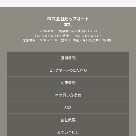
株式会社ビップオート
本社
〒299-0245
千葉県袖ヶ浦市蔵波台 4-21-3
TEL : 0438-62-8345(代表)
FAX : 0438-62-8574
営業時間 : 10:00～18:00
定休日 : 毎週火曜日及び第2・3水曜日
店舗情報
ビップオートのこだわり
在庫情報
車の買い方提案
SNS
会社概要
お問い合わせ