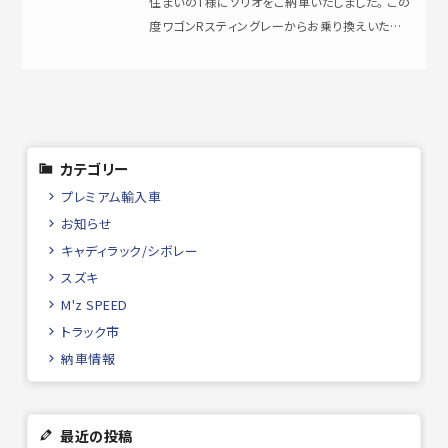
住まいのT様にソリオをご納車いたしました。 この
度ワゴンRスティングレーからお乗り換えいただ
きました。 今回は大きなデジタルイン…
カテゴリー
プレミアム輸入車
お知らせ
キャディラック/シボレー
スズキ
M'z SPEED
トラック市
納車情報
最近の投稿