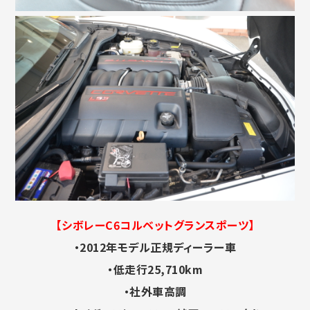
【シボレーC6コルベットグランスポーツ】
・2012年モデル正規ディーラー車
・低走行25,710km
・社外車高調