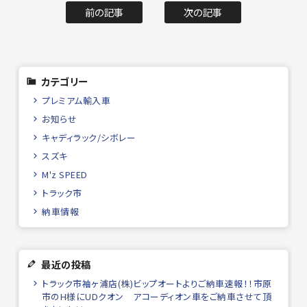
前の記事
次の記事
カテゴリー
プレミアム輸入車
お知らせ
キャディラック/シボレー
スズキ
M'z SPEED
トラック市
納車情報
最近の投稿
トラック市袖ヶ浦店(株)ビップオートよりご納車速報！！市原
市のH様にUDクオン アコーディオン車をご納車させて頂