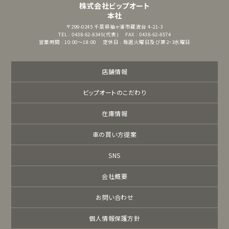
株式会社ビップオート
本社
〒299-0245
千葉県袖ヶ浦市蔵波台 4-21-3
TEL : 0438-62-8345(代表)
FAX : 0438-62-8574
営業時間 : 10:00～18:00
定休日 : 毎週火曜日及び第2・3水曜日
店舗情報
ビップオートのこだわり
在庫情報
車の買い方提案
SNS
会社概要
お問い合わせ
個人情報保護方針