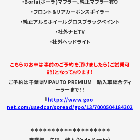
・Borla(ボーラ)マフラー、純正マフラー有り
・フロント＆リアカーボンスポイラー
・純正アルミホイールグロスブラックペイント
・社外ナビTV
・社外ヘッドライト
こちらのお車は事前のご予約を頂けましたら【ご試乗可
能】となっております！
ご予約は千葉県VIPAUTO PREMIUM 輸入車総合ディ
ーラーまで！！
『
https://www.goo-
net.com/usedcar/spread/goo/13/700050418430240
＊＊＊＊＊＊＊＊＊＊＊＊＊＊＊＊＊＊＊
営業部 矢田 健人（Yada Kento）