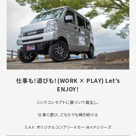
仕事も！遊びも！(WORK × PLAY
) Let’s
ENJOY！
というコンセプトに基づいて誕生し、
仕事と遊び、どちらでも輝き続ける
S.A.F. オリジナルコンプリートカー W×Pシリーズ