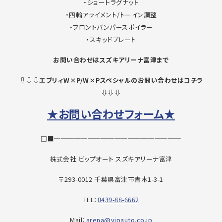
・ショートラグナット
・四輪アライメント/トーイン調整
・フロントバンパースポイラー
・スキッドプレート
お問い合わせはスズキアリーナ富津まで
⇩⇩⇩エブリィW×P/W×Pスペシャルのお問い合わせはコチラ
⇩⇩⇩
★お問い合わせフォーム★
□■━━━━━━━━━━━━━━━━━━━
株式会社 ビップオート スズキアリーナ富津
〒293-0012 千葉県富津市青木1-3-1
TEL：
0439-88-6662
Mail：
arena@vipauto.co.jp