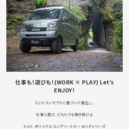
仕事も！遊びも！(WORK × PLAY
) Let’s
ENJOY！
というコンセプトに基づいて誕生し、
仕事と遊び、どちらでも輝き続ける
S.A.F. オリジナルコンプリートカー W×Pシリーズ