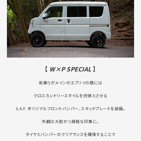
【
W×P SPECIAL
】
街乗りがメインのエブリイの顏には
クロスカントリースタイルを彷彿とさせる
S.A.F. オリジナルフロントバンパー、スキッドプレートを装備。
外観は大胆かつ身軽な印象に。
タイヤとバンパーのクリアランスを確保することで