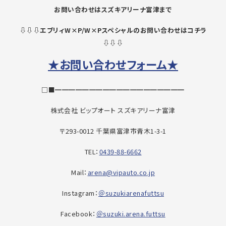
お問い合わせはスズキアリーナ富津まで
⇩⇩⇩エブリィW×P/W×Pスペシャルのお問い合わせはコチラ
⇩⇩⇩
★お問い合わせフォーム★
□■━━━━━━━━━━━━━━━━━━━
株式会社 ビップオート スズキアリーナ富津
〒293-0012 千葉県富津市青木1-3-1
TEL：
0439-88-6662
Mail：
arena@vipauto.co.jp
Instagram：
＠suzukiarenafuttsu
Facebook：
＠suzuki.arena.futtsu