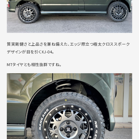
質実剛健さと上品さを兼ね備えた、エッジ際立つ極太クロススポーク
デザインが目を引くXJ-04。
MTタイヤとも相性抜群ですね。