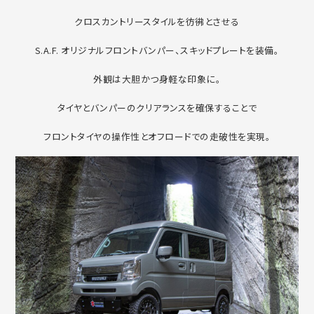
クロスカントリースタイルを彷彿とさせる
S.A.F. オリジナルフロントバンパー、スキッドプレートを装備。
外観は大胆かつ身軽な印象に。
タイヤとバンパーのクリアランスを確保することで
フロントタイヤの操作性とオフロードでの走破性を実現。