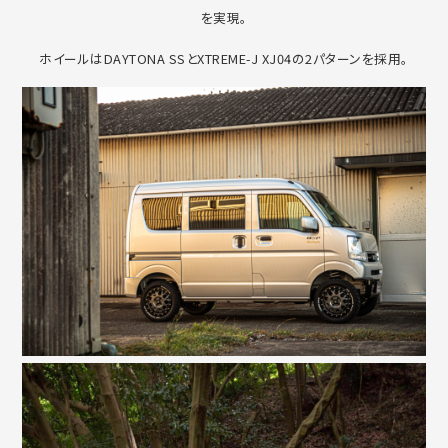
を実現。
ホイールはDAYTONA SSとXTREME-J XJ04の2パターンを採用。