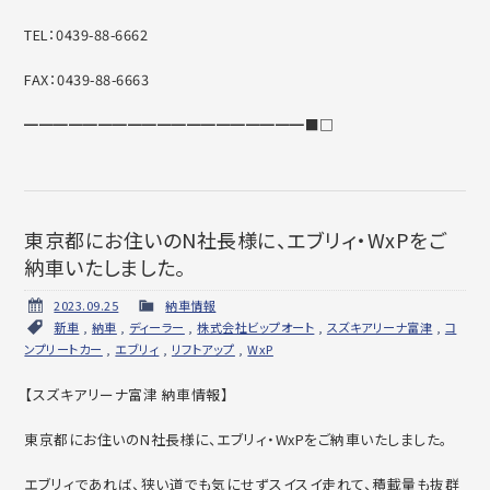
TEL：0439-88-6662
FAX：0439-88-6663
━━━━━━━━━━━━━━━━━━━■□
東京都にお住いのN社長様に、エブリィ・WxPをご
納車いたしました。
2023.09.25
納車情報
新車
,
納車
,
ディーラー
,
株式会社ビップオート
,
スズキアリーナ富津
,
コ
ンプリートカー
,
エブリィ
,
リフトアップ
,
WxP
【スズキアリーナ富津 納車情報】
東京都にお住いのN社長様に、エブリィ・WxPをご納車いたしました。
エブリィであれば、狭い道でも気にせずスイスイ走れて、積載量も抜群