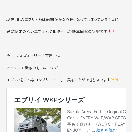
現在、他のエブリィ系は納期がかなり長くなってしまっているうえに
既に設定のないエブリィJOINターボが新車同然の状態です
そして、スズキアリーナ富津では
ノーマルで乗るのもいいですが
エブリィをこんなコンプリートにして乗ることができちゃいます