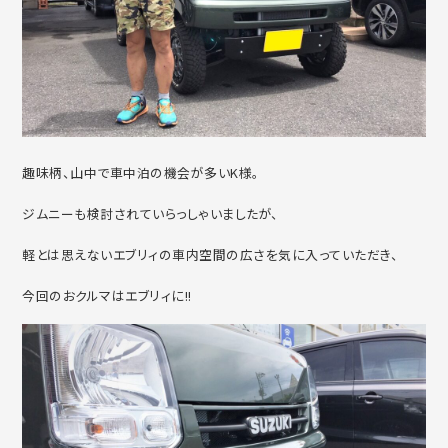
趣味柄、山中で車中泊の機会が多いK様。
ジムニーも検討されていらっしゃいましたが、
軽とは思えないエブリィの車内空間の広さを気に入っていただき、
今回のおクルマはエブリィに!!