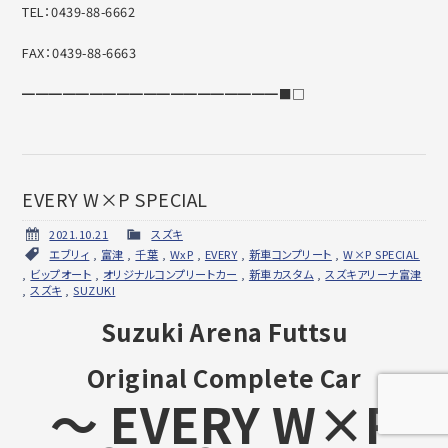
TEL：0439-88-6662
FAX：0439-88-6663
━━━━━━━━━━━━━━━━━━━■□
EVERY W×P SPECIAL
2021.10.21
スズキ
エブリィ
,
富津
,
千葉
,
WxP
,
EVERY
,
新車コンプリート
,
W×P SPECIAL
,
ビップオート
,
オリジナルコンプリートカー
,
新車カスタム
,
スズキアリーナ富津
,
スズキ
,
SUZUKI
Suzuki Arena Futtsu
Original Complete Car
～ EVERY W×P