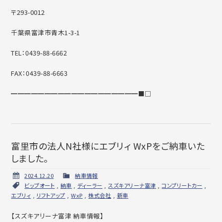
〒293-0012
千葉県富津市青木1-3-1
TEL：0439-88-6662
FAX：0439-88-6663
━━━━━━━━━━━━━━━━━━━■□
富里市の法人N社様にエブリィ WxPをご納車いた
しました。
2024.12.20
納車情報
ビップオート
,
納車
,
ディーラー
,
スズキアリーナ富津
,
コンプリートカー
,
エブリィ
,
リフトアップ
,
WxP
,
株式会社
,
新車
【スズキアリーナ富津 納車情報】