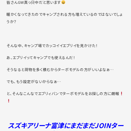
皆さんGW真っ只中だと思います
暖かくなってきたのでキャンプされる方も増えているのではないでしょ
うか？
そんな中、キャンプ場でカッコイイエブリイを見かけた！
あ、エブリイってキャンプでも使えるんだ！
そうなると荷物を多く積むからターボモデルの方がいいよなぁ…
でも、もう設定がないからなぁ…
と、そんなこんなでエブリィバンでターボモデルをお探しの方に朗報
スズキアリーナ富津にまだまだJOINター