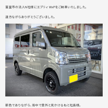
富里市の法人N社様にエブリィ WxPをご納車いたしました。
遠方ながらありがとうございました。
新色でありながら、街中で意外と見かけるねと社長様。