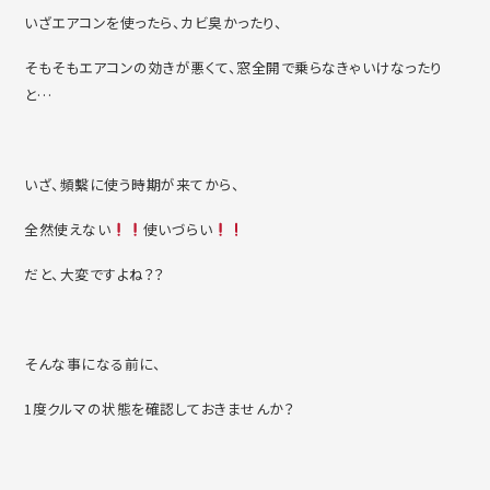
いざエアコンを使ったら、カビ臭かったり、
そもそもエアコンの効きが悪くて、窓全開で乗らなきゃいけなったり
と…
いざ、頻繫に使う時期が来てから、
全然使えない
使いづらい
だと、大変ですよね？？
そんな事になる前に、
1度クルマの状態を確認しておきませんか？