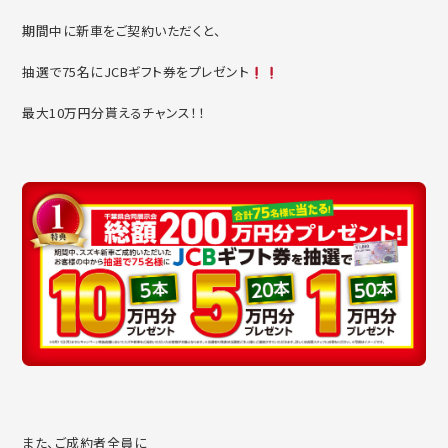
期間中に新車をご契約いただくと、
抽選で75名にJCBギフト券をプレゼント
最大10万円分貰えるチャンス！！
また、ご成約者全員に