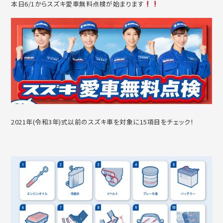
本日6/1からスズキ愛車無料点検が始まります
2021年(令和3年)式以前のスズキ車を対象に15項目をチェック！