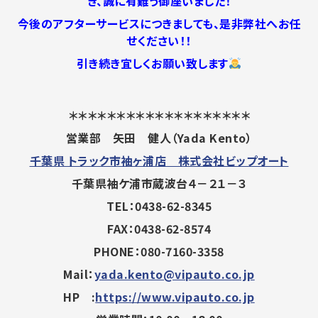
き、誠に有難う御座いました！
今後のアフターサービスにつきましても、是非弊社へお任
せください！！
引き続き宜しくお願い致します
＊＊＊＊＊＊＊＊＊＊＊＊＊＊＊＊＊＊＊
営業部 矢田 健人（Yada Kento）
千葉県 トラック市袖ヶ浦店 株式会社ビップオート
千葉県袖ケ浦市蔵波台４－２１－３
TEL：0438-62-8345
FAX：0438-62-8574
PHONE：080-7160-3358
Mail：
yada.kento@vipauto.co.jp
HP :
https://www.vipauto.co.jp