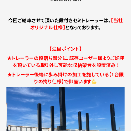
今回ご納車させて頂いた段付きセミトレーラーは、
【当社
オリジナル仕様】
となっております。
【注目ポイント】
★トレーラーの段落ち部分に、既存ユーザー様よりご好評
を頂いている取り外し可能な収納架台を設置済み！
★トレーラー後端に歩み掛けの加工を施している【1台限
りの拘り仕様】で御座います