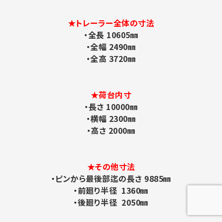
★トレーラー全体の寸法
・全長 10605㎜
・全幅 2490㎜
・全高 3720㎜
★荷台内寸
・長さ 10000㎜
・横幅 2300㎜
・高さ 2000㎜
★その他寸法
・ピンから最後部迄の長さ 9885㎜
・前廻り半径 1360㎜
・後廻り半径 2050㎜