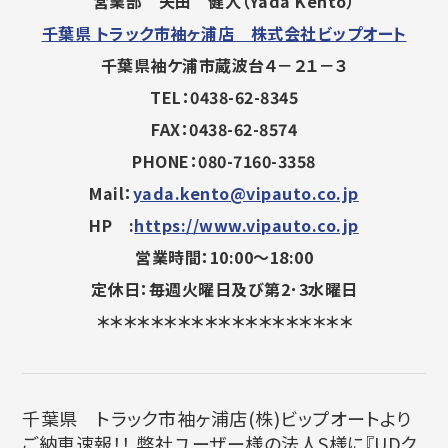
営業部 矢田 健人（Yada Kento）
千葉県 トラック市袖ヶ浦店 株式会社ビップオート
千葉県袖ケ浦市蔵波台４－２１－３
TEL：0438-62-8345
FAX：0438-62-8574
PHONE：080-7160-3358
Mail：
yada.kento@vipauto.co.jp
HP :
https://www.vipauto.co.jp
営業時間：10:00～18:00
定休日：毎週火曜日及び第2･3水曜日
＊＊＊＊＊＊＊＊＊＊＊＊＊＊＊＊＊＊＊
千葉県 トラック市袖ヶ浦店(株)ビップオートより
ご納車速報！！ 弊社ユーザー様の法人S様に『UDク