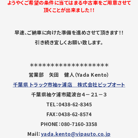
ようやくご希望の条件に当てはまる中古車をご用意させて
頂くことが出来ました！！
早速、ご納車に向けた準備を進めさせて頂きます！！
引き続き宜しくお願い致します。
＊＊＊＊＊＊＊＊＊＊＊＊＊＊＊＊＊＊＊
営業部 矢田 健人（Yada Kento）
千葉県 トラック市袖ヶ浦店 株式会社ビップオート
千葉県袖ケ浦市蔵波台４－２１－３
TEL：0438-62-8345
FAX：0438-62-8574
PHONE：080-7160-3358
Mail：
yada.kento@vipauto.co.jp