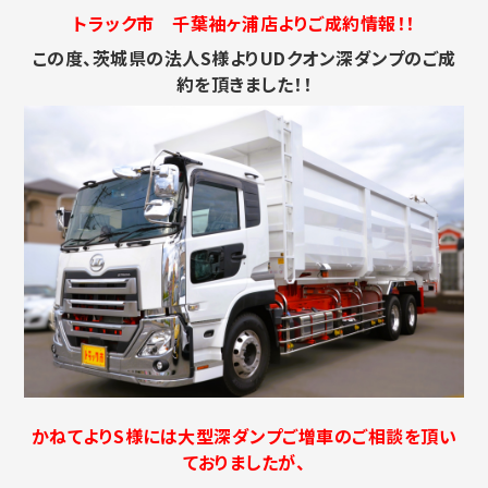
トラック市 千葉袖ヶ浦店よりご成約情報！！
この度、茨城県の法人S様よりUDクオン深ダンプのご成
約を頂きました！！
かねてよりS様には大型深ダンプご増車のご相談を頂い
ておりましたが、