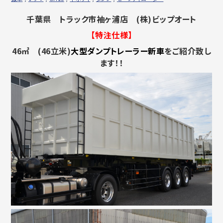
千葉県 トラック市袖ヶ浦店 (株)ビップオート
【特注仕様】
46㎥ (46立米)
大型ダンプトレーラー新車
をご紹介致し
ます！！