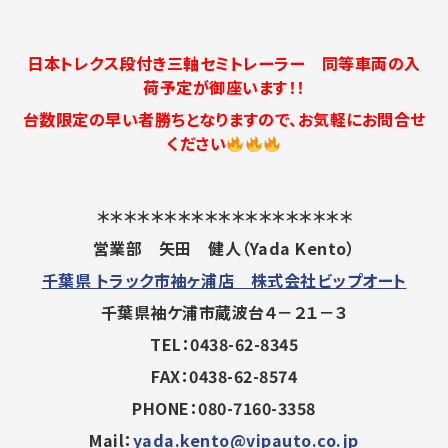
日本トレクス段付き三軸セミトレーラー 同等車両の入
荷予定が御座います！！
台数限定の早い者勝ちとなりますので、お気軽にお問合せ
ください
＊＊＊＊＊＊＊＊＊＊＊＊＊＊＊＊＊＊＊
営業部 矢田 健人（Yada Kento）
千葉県 トラック市袖ヶ浦店 株式会社ビップオート
千葉県袖ケ浦市蔵波台４－２１－３
TEL：0438-62-8345
FAX：0438-62-8574
PHONE：080-7160-3358
Mail：
yada.kento@vipauto.co.jp