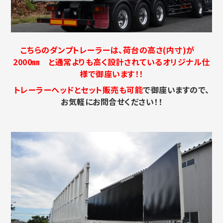
こちらのダンプトレーラーは、荷台の高さ(内寸)が
2000㎜ と通常よりも高く設計されている
オリジナル仕
様で御座います！！
トレーラーヘッドとセット販売も可能
で御座いますので、
お気軽にお問合せください！！