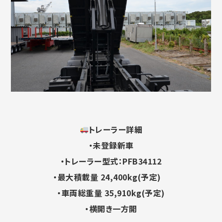
トレーラー詳細
・未登録新車
・トレーラー型式：PFB34112
・最大積載量 24,400kg(予定)
・車両総重量 35,910kg(予定)
・横開き一方開