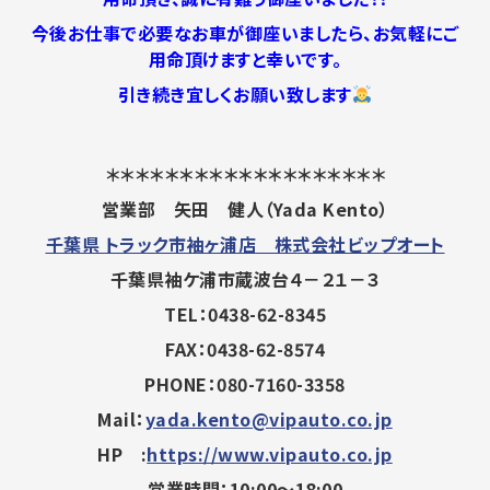
今後お仕事で必要なお車が御座いましたら、お気軽にご
用命頂けますと幸いです。
引き続き宜しくお願い致します
＊＊＊＊＊＊＊＊＊＊＊＊＊＊＊＊＊＊＊
営業部 矢田 健人（Yada Kento）
千葉県 トラック市袖ヶ浦店 株式会社ビップオート
千葉県袖ケ浦市蔵波台４－２１－３
TEL：0438-62-8345
FAX：0438-62-8574
PHONE：080-7160-3358
Mail：
yada.kento@vipauto.co.jp
HP :
https://www.vipauto.co.jp
営業時間：10:00～18:00