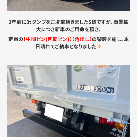
2年前に3tダンプをご増車頂きましたS様ですが、事業拡
大につき新車のご用命を頂き、
定番の
【中間ピン(回転ピン)】【角出し】
の架装を施し、本
日晴れてご納車となりました