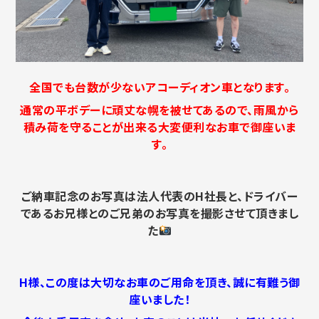
全国でも台数が少ないアコーディオン車となります。
通常の平ボデーに頑丈な幌を被せてあるので、雨風から
積み荷を守ることが出来る大変便利なお車で御座いま
す。
ご納車記念のお写真は法人代表のH社長と、ドライバー
であるお兄様とのご兄弟のお写真を撮影させて頂きまし
た
H様、この度は大切なお車のご用命を頂き、誠に有難う御
座いました！