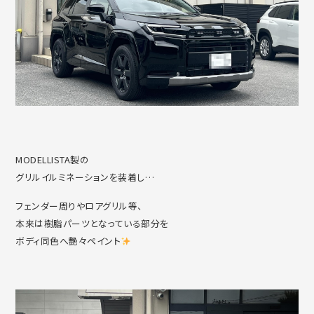
MODELLISTA製の
グリルイルミネーションを装着し…
フェンダー周りやロアグリル等、
本来は樹脂パーツとなっている部分を
ボディ同色へ艶々ペイント