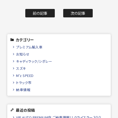
前の記事
次の記事
カテゴリー
プレミアム輸入車
お知らせ
キャディラック/シボレー
スズキ
M'z SPEED
トラック市
納車情報
最近の投稿
VIP AUTO PREMIUM店 ご納車情報！！クライスラー３００