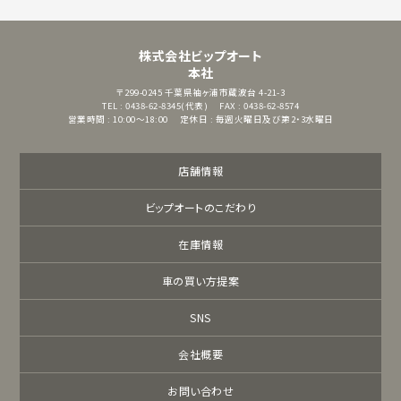
株式会社ビップオート
本社
〒299-0245
千葉県袖ヶ浦市蔵波台 4-21-3
TEL : 0438-62-8345(代表)
FAX : 0438-62-8574
営業時間 : 10:00～18:00
定休日 : 毎週火曜日及び第2・3水曜日
店舗情報
ビップオートのこだわり
在庫情報
車の買い方提案
SNS
会社概要
お問い合わせ