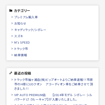
カテゴリー
プレミアム輸入車
お知らせ
キャディラック/シボレー
スズキ
M'z SPEED
トラック市
納車情報
最近の投稿
トラック市袖ヶ浦店(株)ビップオートよりご納車速報！！市原
市のH様にUDクオン アコーディオン車をご納車させて頂
きました！！
VIP AUTO PREMIUM店 【2014年モデル シボレー シル
バラード LT クルーキャブ】が入庫いたしました。