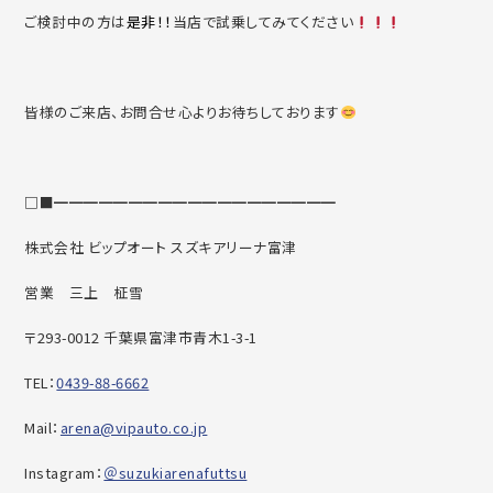
ご検討中の方は
是非！！
当店で試乗してみてください
皆様のご来店、お問合せ心よりお待ちしております
□■━━━━━━━━━━━━━━━━━━━
株式会社 ビップオート スズキアリーナ富津
営業 三上 柾雪
〒293-0012 千葉県富津市青木1-3-1
TEL：
0439-88-6662
Mail：
arena@vipauto.co.jp
Instagram：
＠suzukiarenafuttsu