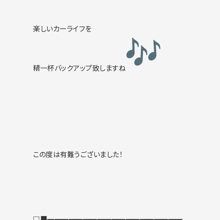
楽しいカーライフを
精一杯バックアップ致しますね
この度は有難うございました！
□■━━━━━━━━━━━━━━━━━━━