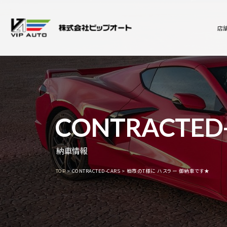
店
CONTRACTED
納車情報
TOP
CONTRACTED-CARS
柏市のT様に ハスラー 御納車です★