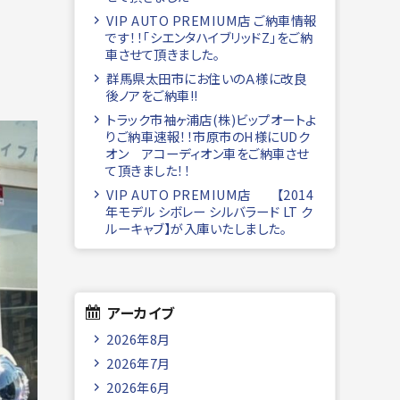
VIP AUTO PREMIUM店 ご納車情報
です！！「シエンタハイブリッドZ」をご納
車させて頂きました。
群馬県太田市にお住いのＡ様に改良
後ノアをご納車!!
トラック市袖ヶ浦店(株)ビップオートよ
りご納車速報！！市原市のH様にUDク
オン アコーディオン車をご納車させ
て頂きました！！
VIP AUTO PREMIUM店 【2014
年モデル シボレー シルバラード LT ク
ルーキャブ】が入庫いたしました。
アーカイブ
2026年8月
2026年7月
2026年6月