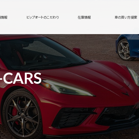
舗情報
ビップオートのこだわり
在庫情報
車の買い方提案
-CARS