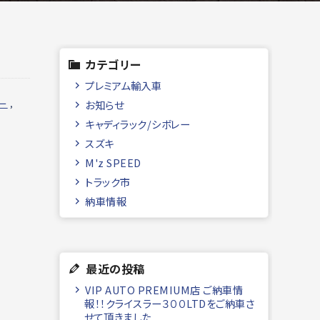
カテゴリー
プレミアム輸入車
ー
,
お知らせ
キャディラック/シボレー
スズキ
M'z SPEED
トラック市
納車情報
最近の投稿
VIP AUTO PREMIUM店 ご納車情
報！！クライスラー３００LTDをご納車さ
せて頂きました