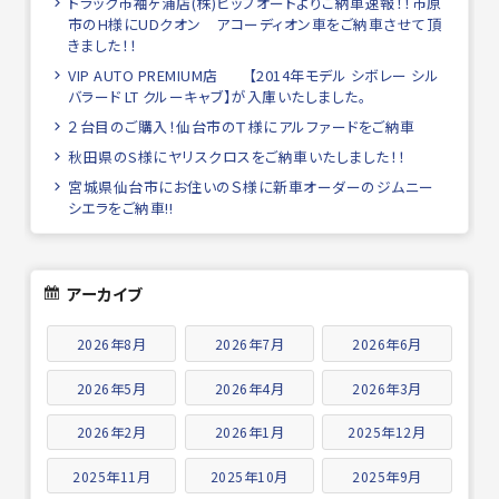
トラック市袖ヶ浦店(株)ビップオートよりご納車速報！！市原
市のH様にUDクオン アコーディオン車をご納車させて頂
きました！！
VIP AUTO PREMIUM店 【2014年モデル シボレー シル
バラード LT クルーキャブ】が入庫いたしました。
２台目のご購入！仙台市のＴ様にアルファードをご納車
秋田県のS様にヤリスクロスをご納車いたしました！！
宮城県仙台市にお住いのＳ様に新車オーダーのジムニー
シエラをご納車!!
アーカイブ
2026年8月
2026年7月
2026年6月
2026年5月
2026年4月
2026年3月
2026年2月
2026年1月
2025年12月
2025年11月
2025年10月
2025年9月