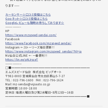
ります——
カーセンサー☆口コミ投稿はこちら
Gooネット☆口コミ投稿はこちら
Googleレビューも随時お待ちしております☆
——————-
HP
https://www.mzspeed-sendai.com/
Facebook
https://www.facebook.com/mzspeed.sendai/
Instagram ←ストーリーズ毎日更新！！
https://www.instagram.com/mzspeed_sendai/?hl=ja
Mz仙台公式LINE ← 一番便利！！
https://lin.ee/pNJrsceT
——————–
□■━━━━━━━━━━━━━━━━━━━━━━━━━━
エムズスピード仙台 株式会社 ビップオート
〒982-0003 宮城県仙台市太白区郡山5-7-27
TEL : 022-796-1600 FAX : 022-796-1624
Mail：mz-sendai@vipauto.co.jp
営業時間：10:00~18:00
定休日：毎週火曜日及び第2水曜日・8月12日～16日
━━━━━━━━━━━━━━━━━━━━━━━━━━━■