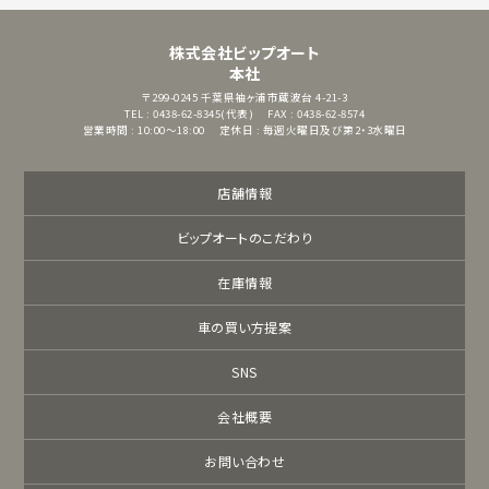
株式会社ビップオート
本社
〒299-0245
千葉県袖ヶ浦市蔵波台 4-21-3
TEL : 0438-62-8345(代表)
FAX : 0438-62-8574
営業時間 : 10:00～18:00
定休日 : 毎週火曜日及び第2・3水曜日
店舗情報
ビップオートのこだわり
在庫情報
車の買い方提案
SNS
会社概要
お問い合わせ