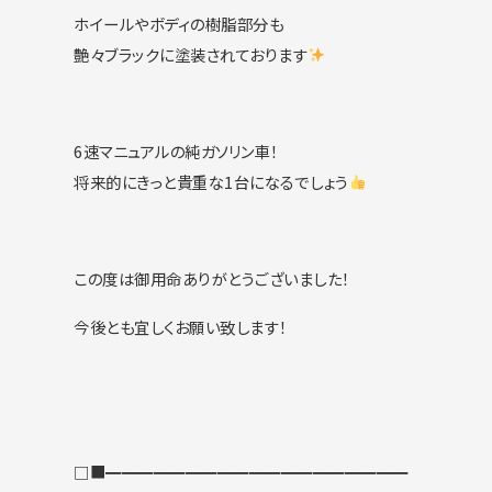
ホイールやボディの樹脂部分も
艶々ブラックに塗装されております
6速マニュアルの純ガソリン車！
将来的にきっと貴重な1台になるでしょう
この度は御用命ありがとうございました！
今後とも宜しくお願い致します！
□■━━━━━━━━━━━━━━━━━━━