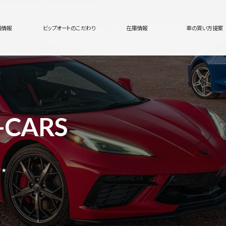
舗情報
ビップオートのこだわり
在庫情報
車の買い方提案
-CARS
す★