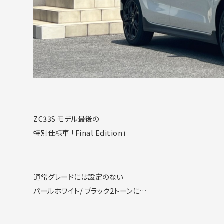
ZC33S モデル最後の
特別仕様車 「Final Edition」
通常グレードには設定のない
パールホワイト/ ブラック2トーンに…