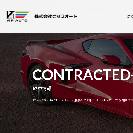
店
CONTRACTED
納車情報
TOP
CONTRACTED-CARS
東京都のA様へ スイフトスポーツ 御納車で