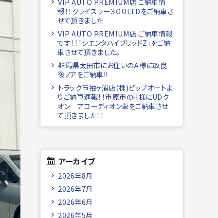
VIP AUTO PREMIUM店 ご納車情
報！！クライスラー３００LTDをご納車さ
せて頂きました
VIP AUTO PREMIUM店 ご納車情報
です！！「シエンタハイブリッドZ」をご納
車させて頂きました。
群馬県太田市にお住いのＡ様に改良
後ノアをご納車!!
トラック市袖ヶ浦店(株)ビップオートよ
りご納車速報！！市原市のH様にUDク
オン アコーディオン車をご納車させ
て頂きました！！
アーカイブ
2026年8月
2026年7月
2026年6月
2026年5月