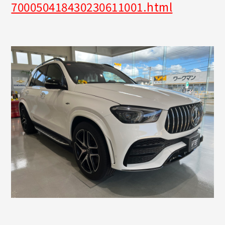
700050418430230611001.html