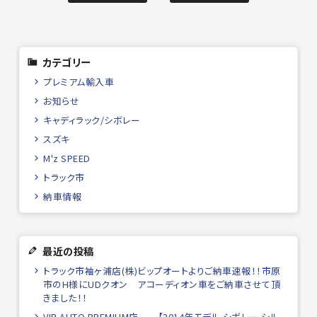
カテゴリー
プレミアム輸入車
お知らせ
キャディラック/シボレー
スズキ
M'z SPEED
トラック市
納車情報
最近の投稿
トラック市袖ヶ浦店(株)ビップオートよりご納車速報！！市原
市のH様にUDクオン アコーディオン車をご納車させて頂
きました！！
VIP AUTO PREMIUM店 【2014年モデル シボレー シル