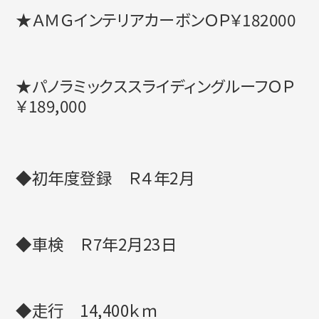
★ＡＭＧインテリアカーボンＯＰ￥182000
★パノラミックススライディングルーフＯＰ
￥189,000
◆初年度登録 Ｒ４年2月
◆車検 Ｒ7年2月23日
◆走行 14,400ｋｍ