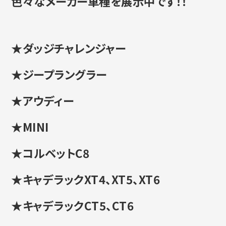
色々なメーカー車種を展示中です！！
★ダッジチャレンジャー
★ジープラングラー
★アウディー
★MINI
★コルベットC8
★キャデラックXT4、XT5、XT6
★キャデラックCT5、CT6