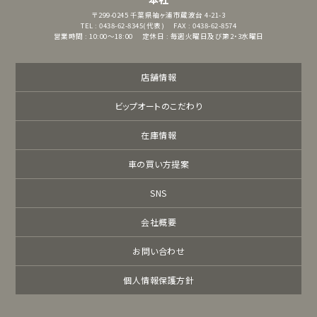
〒299-0245
千葉県袖ヶ浦市蔵波台 4-21-3
TEL : 0438-62-8345(代表)
FAX : 0438-62-8574
営業時間 : 10:00～18:00
定休日 : 毎週火曜日及び第2・3水曜日
店舗情報
ビップオートのこだわり
在庫情報
車の買い方提案
SNS
会社概要
お問い合わせ
個人情報保護方針