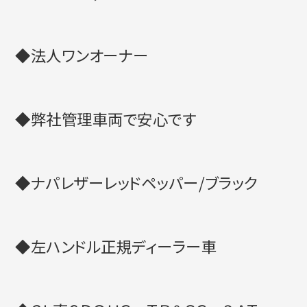
◆法人ワンオーナー
◆弊社管理車両で安心です
◆ナパレザーレッドペッパー/ブラック
◆左ハンドル正規ディーラー車