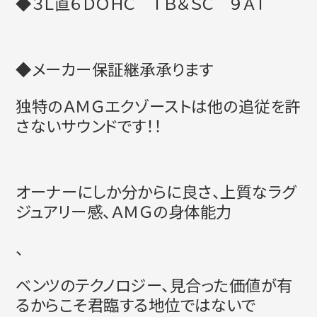
◆３Ｌ直６ＤＯＨＣ ＴＢ＆ＳＣ ９ＡＴ
◆メーカー保証継承承ります
独特のＡＭＧエクゾーストは他の追従を許
さないサウンドです！！
オーナーにしか分からに良さ、上質なラグ
ジュアリー感、
ＡＭＧの身体能力
、
ベンツのテクノロジー、
見合った価値が有
るからこそ君臨する地位ではないで