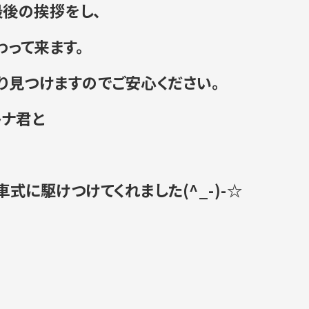
後の挨拶をし、
って来ます。
り見つけますのでご安心く
ださい。
トナ君と
式に駆けつけてくれました(^_
-)-☆