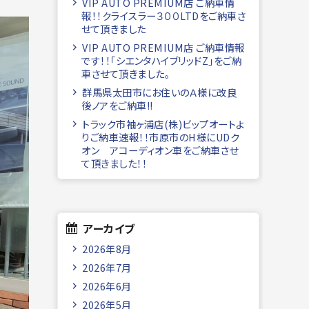
VIP AUTO PREMIUM店 ご納車情
報！！クライスラー３００LTDをご納車さ
せて頂きました
VIP AUTO PREMIUM店 ご納車情報
です！！「シエンタハイブリッドZ」をご納
車させて頂きました。
群馬県太田市にお住いのＡ様に改良
後ノアをご納車!!
トラック市袖ヶ浦店(株)ビップオートよ
りご納車速報！！市原市のH様にUDク
オン アコーディオン車をご納車させ
て頂きました！！
アーカイブ
2026年8月
2026年7月
2026年6月
2026年5月