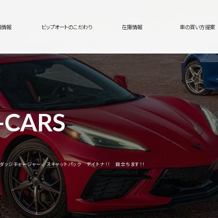
舗情報
ビップオートのこだわり
在庫情報
車の買い方提案
-CARS
！！ ダッジチャージャー スキャットパック デイトナ！！ 目立ちます！！