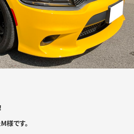
！
M様です。