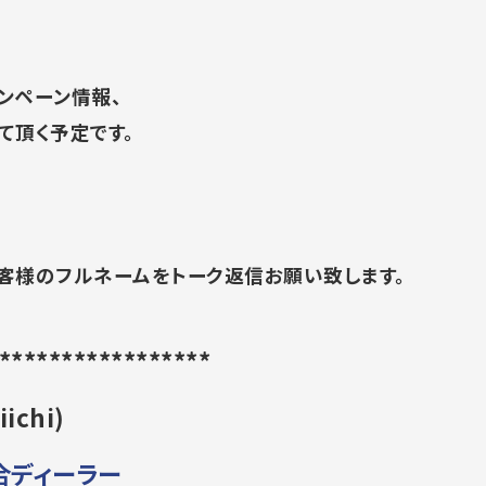
ンペーン情報、
て頂く予定です。
お客様のフルネームをトーク返信お願い致します。
*****************
iichi)
総合ディーラー