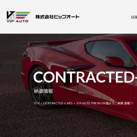
店
CONTRACTED
納車情報
TOP
CONTRACTED-CARS
VIP AUTO PREMIUM店よりご納車速報