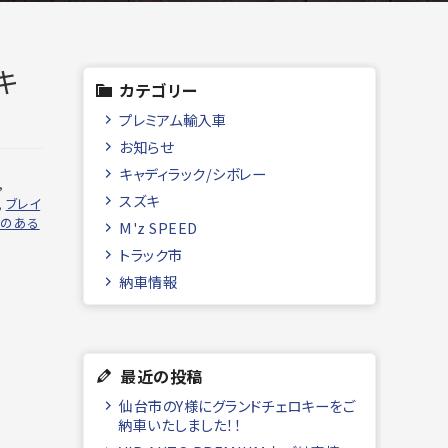
キ
カテゴリー
プレミアム輸入車
お知らせ
キャディラック/シボレー
,
スズキ
,
ブレイ
車のある
M'z SPEED
トラック市
納車情報
最近の投稿
仙台市のY様にグランドチェロキーをご
納車いたしました！！