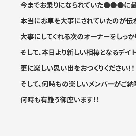
今までお乗りになられていた●●●に最
本当にお車を大事にされていたのが伝わ
大事にしてくれる次のオーナーをしっか
そして、
本日より新しい相棒となるデイ
更に楽しい思い出をおつく
りください！！
そして、
何時もの楽しいメンバーがご納車
何時も有難う御座います！！