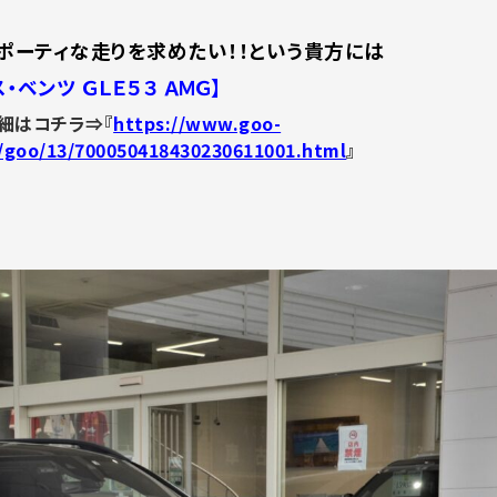
ポーティな走りを求めたい！！という貴方には
・ベンツ ＧＬＥ５３ ＡＭＧ】
詳細はコチラ⇒『
https://www.goo-
/goo/13/700050418430230611001.html
』