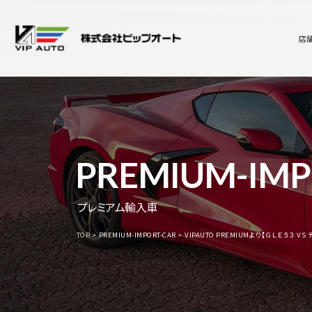
店
PREMIUM-IMP
プレミアム輸入車
TOP
PREMIUM-IMPORT-CAR
VIPAUTO PREMIUMより【ＧＬＥ５３ V