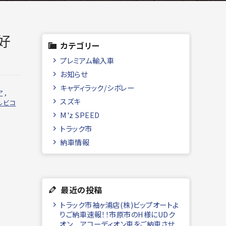
好
カテゴリー
プレミアム輸入車
お知らせ
キャディラック/シボレー
ア
,
スズキ
ルビコ
M'z SPEED
トラック市
納車情報
最近の投稿
トラック市袖ヶ浦店(株)ビップオートよ
りご納車速報！！市原市のH様にUDク
オン アコーディオン車をご納車させ