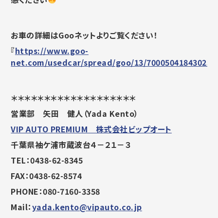
お車の詳細はGooネットよりご覧ください！
『
https://www.goo-
net.com/usedcar/spread/goo/13/700050418430231
＊＊＊＊＊＊＊＊＊＊＊＊＊＊＊＊＊＊＊
営業部 矢田 健人（Yada Kento）
VIP AUTO PREMIUM 株式会社ビップオート
千葉県袖ケ浦市蔵波台４－２１－３
TEL：0438-62-8345
FAX：0438-62-8574
PHONE：080-7160-3358
Mail：
yada.kento@vipauto.co.jp