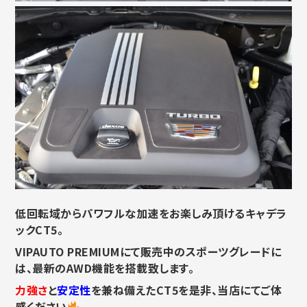
低回転域からパワフルな加速をお楽しみ頂けるキャデラ
ックCT5。
VIPAUTO PREMIUMにて販売中のスポーツグレードに
は、最新のAWD機能を搭載致します。
力強さ
と
安定性
を兼ね備えたCT5を是非、当店にてご体
感ください