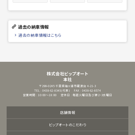
過去の納車情報
過去の納車情報はこちら
株式会社ビップオート
本社
〒299-0245
千葉県袖ヶ浦市蔵波台 4-21-3
TEL : 0438-62-8345(代表)
FAX : 0438-62-8574
営業時間 : 10:00～18:00
定休日 : 毎週火曜日及び第2・3水曜日
店舗情報
ビップオートのこだわり