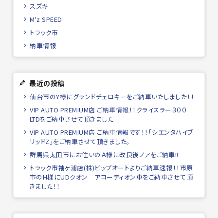
スズキ
M'z SPEED
トラック市
納車情報
最近の投稿
仙台市のY様にグランドチェロキーをご納車いたしました！！
VIP AUTO PREMIUM店 ご納車情報！！クライスラー３００
LTDをご納車させて頂きました
VIP AUTO PREMIUM店 ご納車情報です！！「シエンタハイブ
リッドZ」をご納車させて頂きました。
群馬県太田市にお住いのＡ様に改良後ノアをご納車!!
トラック市袖ヶ浦店(株)ビップオートよりご納車速報！！市原
市のH様にUDクオン アコーディオン車をご納車させて頂
きました！！