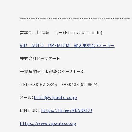
******************************
********************
営業部 比連崎 貞一（
Hirenzaki Teiichi)
VIP AUTO PREMIUM 輸入車総合ディーラー
株式会社ビップオート
千葉県袖ヶ浦市蔵波台４－２１－３
TEL0438-62-8345
FAX0438-62-8574
メール：
teiiti@vipauto.co.jp
LINE URL:
https://lin.ee/RD5RXKU
https://www.vipauto.co.jp