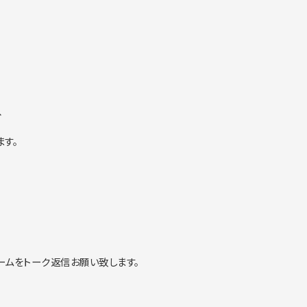
、
ます。
ームをトーク返信お願い致します。