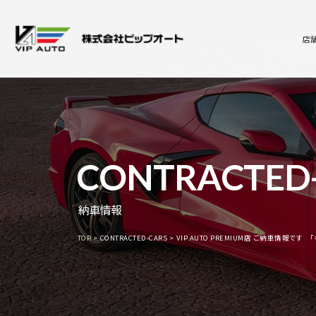
店
CONTRACTED
納車情報
TOP
CONTRACTED-CARS
VIP AUTO PREMIUM店 ご納車情報です 