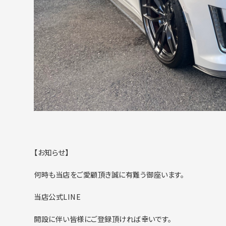
【お知らせ】
何時も当店をご愛顧頂き誠に有難う御座います。
当店公式LINE
開設に伴い皆様にご登録頂ければ幸いです。