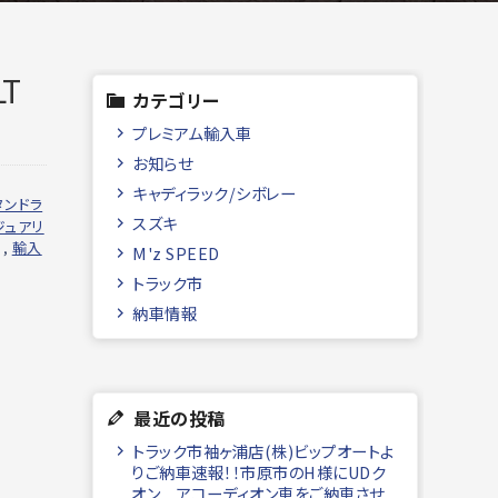
T
カテゴリー
プレミアム輸入車
お知らせ
キャディラック/シボレー
タンドラ
スズキ
ジュアリ
,
輸入
M'z SPEED
トラック市
納車情報
最近の投稿
トラック市袖ヶ浦店(株)ビップオートよ
りご納車速報！！市原市のH様にUDク
オン アコーディオン車をご納車させ