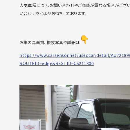
人気車種につき、
お問い合わせやご商談が重なる場合がござい
い合わせを心よりお待ちしております。
お車の高画質、複数写真や詳細は
https://www.carsensor.net/
usedcar/detail/AU72189
ROUTEID=edge&RESTID=CS211800