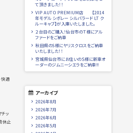
て頂きました！！
VIP AUTO PREMIUM店 【2014
年モデル シボレー シルバラード LT ク
ルーキャブ】が入庫いたしました。
２台目のご購入！仙台市のＴ様にアル
ファードをご納車
秋田県のS様にヤリスクロスをご納車
いたしました！！
宮城県仙台市にお住いのＳ様に新車オ
ーダーのジムニーシエラをご納車!!
・快適
アーカイブ
2026年8月
2026年7月
マチッ
2026年6月
筒休止
2026年5月