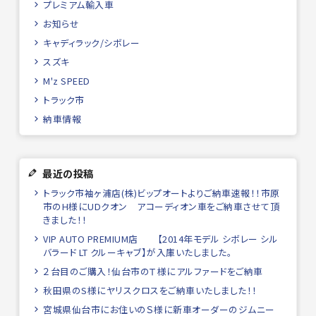
プレミアム輸入車
お知らせ
キャディラック/シボレー
スズキ
M'z SPEED
トラック市
納車情報
最近の投稿
トラック市袖ヶ浦店(株)ビップオートよりご納車速報！！市原
市のH様にUDクオン アコーディオン車をご納車させて頂
きました！！
VIP AUTO PREMIUM店 【2014年モデル シボレー シル
バラード LT クルーキャブ】が入庫いたしました。
２台目のご購入！仙台市のＴ様にアルファードをご納車
秋田県のS様にヤリスクロスをご納車いたしました！！
宮城県仙台市にお住いのＳ様に新車オーダーのジムニー