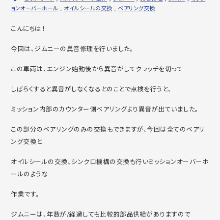
ョンオーバーホール
,
オイルシールの交換
,
ベアリング交換
こんにちは！
今回は、ジムニーの異音修理を行いました。
この車両は、エンジン始動後から異音がしてクラッチを切って
しばらくすると異音がしなくなるとのことで点検を行うと、
ミッション内部のカウンター側ベアリングより異音が出ていました。
この部分のベアリングのみの交換もできますが、今回は全てのベアリ
ング交換と
オイルシールの交換、シンクロ機構の交換も行いミッションオーバーホ
ールのような
作業です。
ジムニーは、年数が/経過しても比較的部品供給がありますので