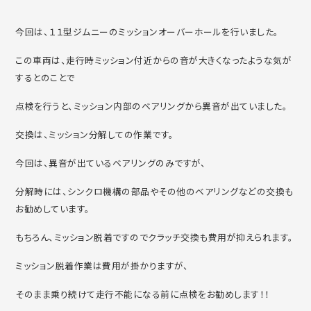
今回は、１１型ジムニーのミッションオーバーホールを行いました。
この車両は、走行時ミッション付近からの音が大きくなったような気が
するとのことで
点検を行うと、ミッション内部のベアリングから異音が出ていました。
交換は、ミッション分解しての作業です。
今回は、異音が出ているベアリングのみですが、
分解時には、シンクロ機構の部品やその他のベアリングなどの交換も
お勧めしています。
もちろん、ミッション脱着ですのでクラッチ交換も費用が抑えられます。
ミッション脱着作業は費用が掛かりますが、
そのまま乗り続けて走行不能になる前に点検をお勧めします！！