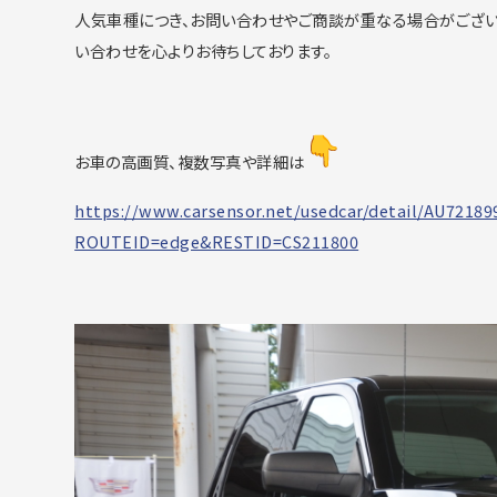
人気車種につき、
お問い合わせやご商談が重なる場合がござい
い合わせを心よりお待ちしております。
お車の高画質、複数写真や詳細は
https://www.carsensor.net/
usedcar/detail/AU72189
ROUTEID=edge&RESTID=CS211800