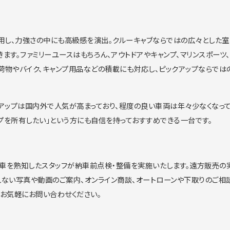
用
し、力強さの中にも高級感を演出。
クルーキャブならではの広々とした
きます。
ファミリーユースはもちろん、アウトドアやキャンプ、
マリンスポーツ
荷物やバイク、
キャンプ用品などの積載にも対応し、
ピックアップならでは
アップは
国内外で人気が高まっており、
程度の良い車両は年々少なくなっ
プを所有したい」
という方にも自信を持っておすすめできる一台です。
M車を熟知したスタッフが納車前点検・整備を実施いたします。
遠方販売の
れない写真や動画のご案内、オンライン商談、
オートローンや下取りのご相
らお気軽にお問い合わせ
ください。