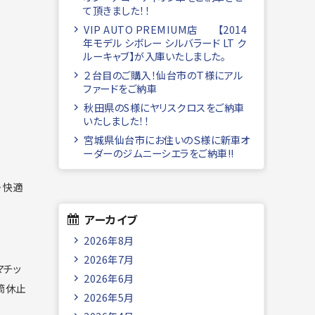
て頂きました！！
VIP AUTO PREMIUM店 【2014
年モデル シボレー シルバラード LT ク
ルーキャブ】が入庫いたしました。
２台目のご購入！仙台市のＴ様にアル
ファードをご納車
秋田県のS様にヤリスクロスをご納車
いたしました！！
宮城県仙台市にお住いのＳ様に新車オ
ーダーのジムニーシエラをご納車!!
・快適
アーカイブ
2026年8月
2026年7月
マチッ
2026年6月
筒休止
2026年5月