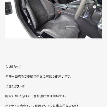
【お知らせ】
何時も当店をご愛顧頂き誠に有難う御座います。
当店公式LINE
開設に伴い皆様にご登録頂ければ幸いです。
オンライン商談や、TV電話でリアルに実車が見たい！！