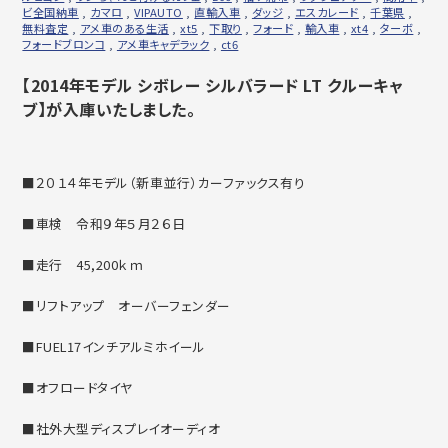
ビ全国納車
,
カマロ
,
VIPAUTO
,
直輸入車
,
ダッジ
,
エスカレード
,
千葉県
,
無料査定
,
アメ車のある生活
,
xt5
,
下取り
,
フォード
,
輸入車
,
xt4
,
ターボ
,
フォードブロンコ
,
アメ車キャデラック
,
ct6
【2014年モデル シボレー シルバラード LT クルーキャ
ブ】が入庫いたしました。
■２０１４年モデル（新車並行）カーファックス有り
■車検 令和９年５月２６日
■走行 45,200ｋｍ
■リフトアップ オーバーフェンダー
■FUEL17インチアルミホイール
■オフロードタイヤ
■社外大型ディスプレイオーディオ