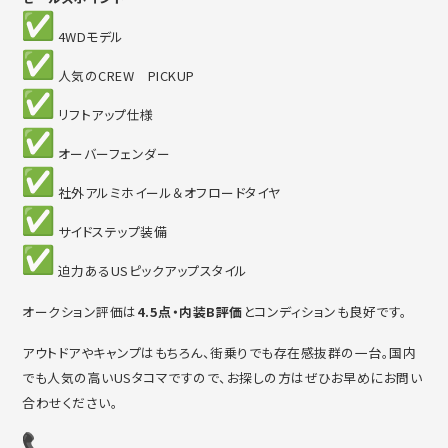
4WDモデル
人気のCREW PICKUP
リフトアップ仕様
オーバーフェンダー
社外アルミホイール＆オフロードタイヤ
サイドステップ装備
迫力あるUSピックアップスタイル
オークション評価は
4.5点・内装B評価
とコンディションも良好
です。
アウトドアやキャンプはもちろん、街乗りでも存在感抜群の一台。
国内
でも人気の高いUSタコマですので、
お探しの方はぜひお早めにお問い
合わせください。