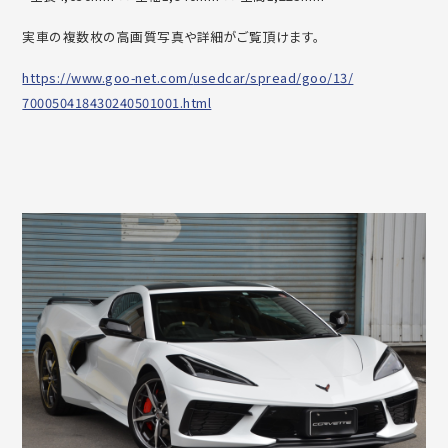
実車の複数枚の高画質写真や詳細がご覧頂けます。
https://www.goo-net.com/
usedcar/spread/goo/13/
700050418430240501001.html