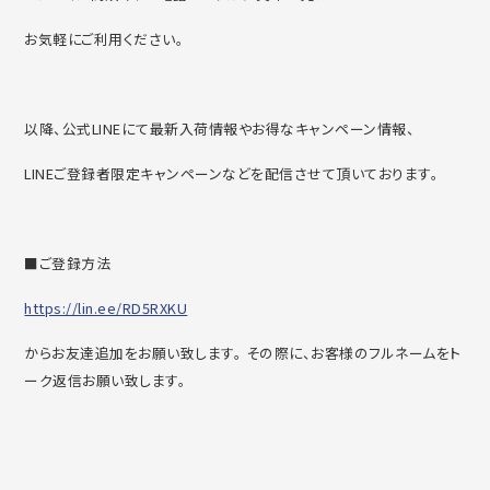
お気軽にご利用ください。
以降、公式LINEにて最新入荷情報やお得なキャンペーン情報、
LINEご登録者限定キャンペーンなどを配信させて頂いております。
■ご登録方法
https://lin.ee/RD5RXKU
からお友達追加をお願い致します。 その際に、お客様のフルネームをト
ーク返信お願い致します。