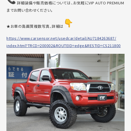
詳細装備や販売価格については、お気軽にVIP AUTO PREMIUM
までお問い合わせください。
★お車の高画質複数写真、詳細は
https://www.carsensor.net/
usedcar/detail/AU7184263687/
index.html?TRCD=200002&
ROUTEID=edge&RESTID=CS211800