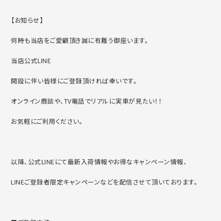
【お知らせ】
何時も当店をご愛顧頂き誠に有難う御座います。
当店公式LINE
開設に伴い皆様にご登録頂ければ幸いです。
オンライン商談や、TV電話でリアルに実車が見たい！！
お気軽にご利用ください。
以降、公式LINEにて最新入荷情報やお得なキャンペーン情報、
LINEご登録者限定キャンペーンなどを配信させて頂いております。