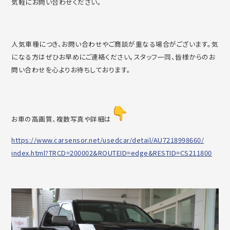
気軽にお問い合わせ
ください。
人気車種につき、
お問い合わせやご商談が重なる場合がございます。
気
になる方はぜひお早めにご連絡ください。スタッフ一同、
皆様からのお
問い合わせを心よりお待ちしております。
お車の高画質、複数写真や詳細は
https://www.carsensor.net/
usedcar/detail/AU7218998660/
index.html?TRCD=200002&
ROUTEID=edge&RESTID=CS211800