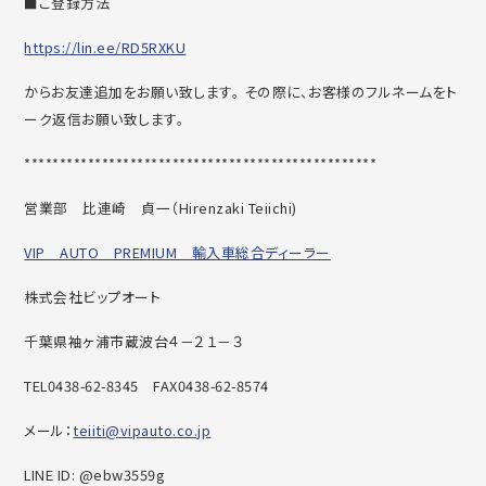
■ご登録方法
https://lin.ee/RD5RXKU
からお友達追加をお願い致します。 その際に、お客様のフルネームをト
ーク返信お願い致します。
******************************
********************
営業部 比連崎 貞一（
Hirenzaki Teiichi)
VIP AUTO PREMIUM 輸入車総合ディーラー
株式会社ビップオート
千葉県袖ヶ浦市蔵波台４－２１－３
TEL0438-62-8345
FAX0438-62-8574
メール：
teiiti@vipauto.co.jp
LINE ID: @ebw3559g