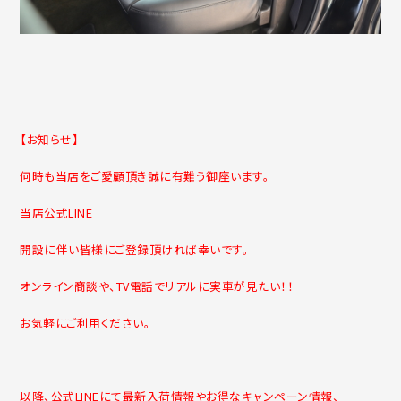
【お知らせ】
何時も当店をご愛顧頂き誠に有難う御座います。
当店公式LINE
開設に伴い皆様にご登録頂ければ幸いです。
オンライン商談や、TV電話でリアルに実車が見たい！！
お気軽にご利用ください。
以降、公式LINEにて最新入荷情報やお得なキャンペーン情報、