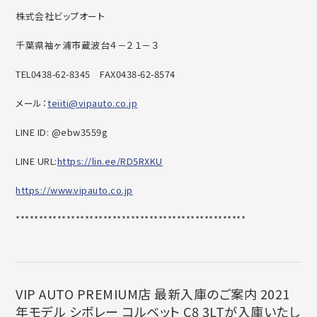
株式会社ビップオート
千葉県袖ヶ浦市蔵波台４－２１－３
TEL0438-62-8345
FAX0438-62-8574
メール：
teiiti@vipauto.co.jp
LINE ID: @ebw3559g
LINE URL:
https://lin.ee/RD5RXKU
https://www.vipauto.co.jp
******************************
********************
VIP AUTO PREMIUM店 最新入庫のご案内 2021
年モデル シボレー コルベット C8 3LTが入庫いたし