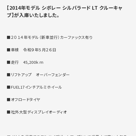
【2014年モデル シボレー シルバラード LT クルーキャ
ブ】が入庫いたしました。
■２０１４年モデル（新車並行）カーファックス有り
■車検 令和９年５月２６日
■走行 45,200ｋｍ
■リフトアップ オーバーフェンダー
■FUEL17インチアルミホイール
■オフロードタイヤ
■社外大型ディスプレイオーディオ