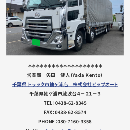
＊＊＊＊＊＊＊＊＊＊＊＊＊＊＊＊＊＊＊
営業部 矢田 健人（Yada Kento）
千葉県 トラック市袖ヶ浦店 株式会社ビップオート
千葉県袖ケ浦市蔵波台４－２１－３
TEL：0438-62-8345
FAX：0438-62-8574
PHONE：080-7160-3358