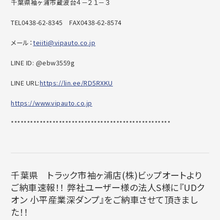
千葉県袖ヶ浦市蔵波台４－２１－３
TEL0438-62-8345
FAX0438-62-8574
メール：
teiiti@vipauto.co.jp
LINE ID: @ebw3559g
LINE URL:
https://lin.ee/RD5RXKU
https://www.vipauto.co.jp
******************************
********************
千葉県 トラック市袖ヶ浦店(株)ビップオートより
ご納車速報！！ 弊社ユーザー様の法人S様に『UDク
オン 小平産業深ダンプ』をご納車させて頂きまし
た！！