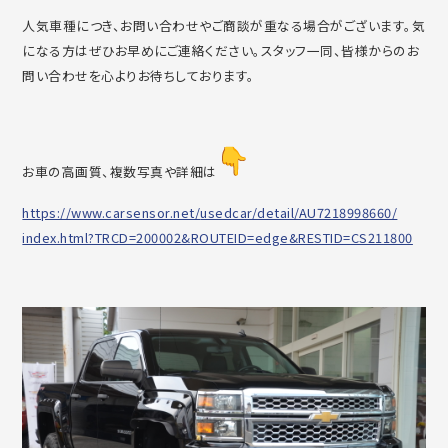
人気車種につき、
お問い合わせやご商談が重なる場合がございます。
気
になる方はぜひお早めにご連絡ください。スタッフ一同、
皆様からのお
問い合わせを心よりお待ちしております。
お車の高画質、複数写真や詳細は
https://www.carsensor.net/
usedcar/detail/AU7218998660/
index.html?TRCD=200002&
ROUTEID=edge&RESTID=CS211800