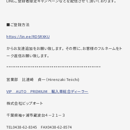
LINEご登録者限定キャンペーンなどを配信させて頂いております。
■ご登録方法
https://lin.ee/RD5RXKU
からお友達追加をお願い致します。 その際に、お客様のフルネームをト
ーク返信お願い致します。
******************************
********************
営業部 比連崎 貞一（
Hirenzaki Teiichi)
VIP AUTO PREMIUM 輸入車総合ディーラー
株式会社ビップオート
千葉県袖ヶ浦市蔵波台４－２１－３
TEL0438-62-8345
FAX0438-62-8574