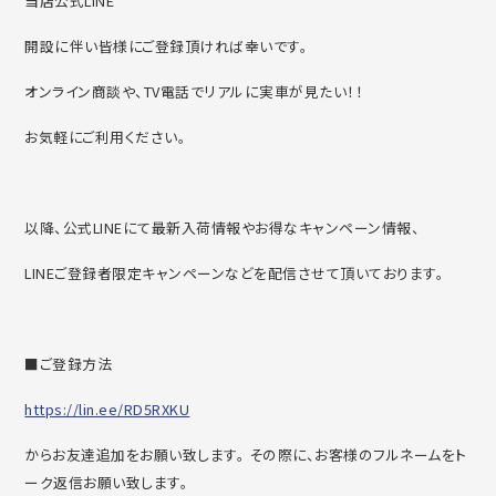
当店公式LINE
開設に伴い皆様にご登録頂ければ幸いです。
オンライン商談や、TV電話でリアルに実車が見たい！！
お気軽にご利用ください。
以降、公式LINEにて最新入荷情報やお得なキャンペーン情報、
LINEご登録者限定キャンペーンなどを配信させて頂いております。
■ご登録方法
https://lin.ee/RD5RXKU
からお友達追加をお願い致します。 その際に、お客様のフルネームをト
ーク返信お願い致します。