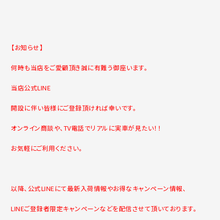
【お知らせ】
何時も当店をご愛顧頂き誠に有難う御座います。
当店公式LINE
開設に伴い皆様にご登録頂ければ幸いです。
オンライン商談や、TV電話でリアルに実車が見たい！！
お気軽にご利用ください。
以降、公式LINEにて最新入荷情報やお得なキャンペーン情報、
LINEご登録者限定キャンペーンなどを配信させて頂いております。