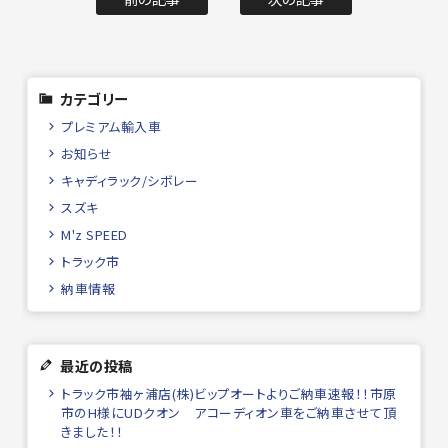
カテゴリー
プレミアム輸入車
お知らせ
キャディラック/シボレー
スズキ
M'z SPEED
トラック市
納車情報
最近の投稿
トラック市袖ヶ浦店(株)ビップオートよりご納車速報！！市原
市のH様にUDクオン アコーディオン車をご納車させて頂
きました！！