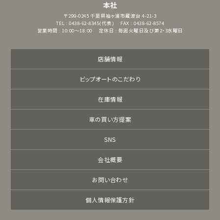
本社
〒299-0245
千葉県袖ヶ浦市蔵波台 4-21-3
TEL : 0438-62-8345(代表)
FAX : 0438-62-8574
営業時間 : 10:00～18:00
定休日 : 毎週火曜日及び第2・3水曜日
店舗情報
ビップオートのこだわり
在庫情報
車の買い方提案
SNS
会社概要
お問い合わせ
個人情報保護方針