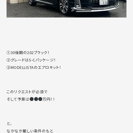
①30後期の202ブラック！
②グレードはS-Cパッケージ！
③MODELLISTAのエアロキット！
このリクエストが必須で
そして予算は
万円！！
と、
なかなか厳しい条件のもと