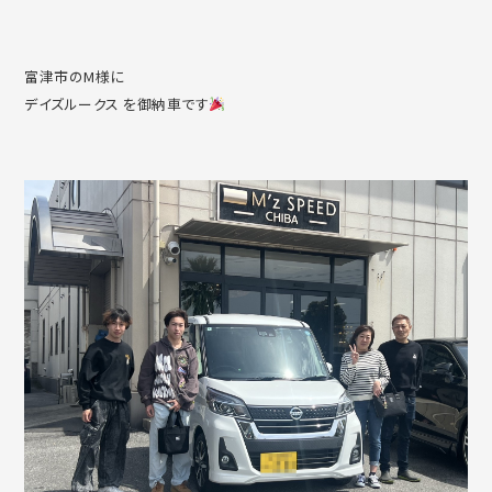
富津市のM様に
デイズルークス を御納車です