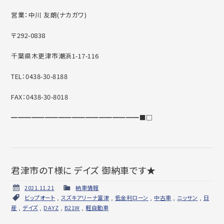
営業：中川 友朗(ナカガワ)
〒292-0838
千葉県木更津市潮浜1-17-116
TEL：0438-30-8188
FAX：0438-30-8018
━━━━━━━━━━━━━━━━━━━■□
君津市のT様に デイズ 御納車です★
2021.11.21
納車情報
ビップオート
,
スズキアリーナ富津
,
低金利ローン
,
中古車
,
ニッサン
,
日
産
,
デイズ
,
DAYZ
,
B21W
,
軽自動車