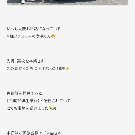
いつも大変お世話になっている
M様ファミリーの次男くん
先月、高校を卒業され
この春から新社会人となった18歳
免許証を拝見すると、
【平成20年生まれ】と記載されていて
とても衝撃を受けました
笑
本日はご家族皆様でご来店され