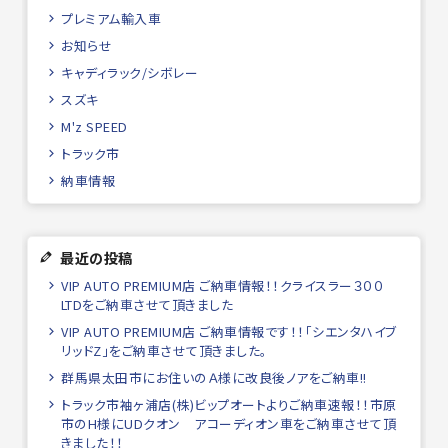
プレミアム輸入車
お知らせ
キャディラック/シボレー
スズキ
M'z SPEED
トラック市
納車情報
最近の投稿
VIP AUTO PREMIUM店 ご納車情報！！クライスラー３００
LTDをご納車させて頂きました
VIP AUTO PREMIUM店 ご納車情報です！！「シエンタハイブ
リッドZ」をご納車させて頂きました。
群馬県太田市にお住いのＡ様に改良後ノアをご納車!!
トラック市袖ヶ浦店(株)ビップオートよりご納車速報！！市原
市のH様にUDクオン アコーディオン車をご納車させて頂
きました！！