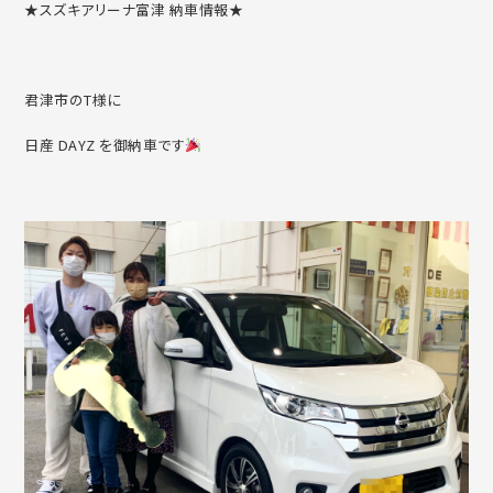
★スズキアリーナ富津 納車情報★
君津市のT様に
日産 DAYZ を御納車です