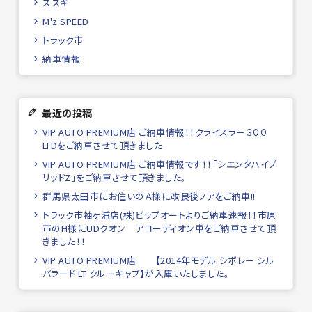
スズキ
M'z SPEED
トラック市
納車情報
最近の投稿
VIP AUTO PREMIUM店 ご納車情報！！クライスラー３００
LTDをご納車させて頂きました
VIP AUTO PREMIUM店 ご納車情報です！！「シエンタハイブ
リッドZ」をご納車させて頂きました。
群馬県太田市にお住いのＡ様に改良後ノアをご納車!!
トラック市袖ヶ浦店(株)ビップオートよりご納車速報！！市原
市のH様にUDクオン アコーディオン車をご納車させて頂
きました！！
VIP AUTO PREMIUM店 【2014年モデル シボレー シル
バラード LT クルーキャブ】が入庫いたしました。