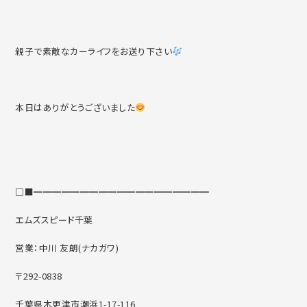
親子で素敵なカーライフをお送り下さい
本日はありがとうございました
□■━━━━━━━━━━━━━━━━━━━
エムズスピード千葉
営業：中川 友朗(ナカガワ)
〒292-0838
千葉県木更津市潮浜1-17-116