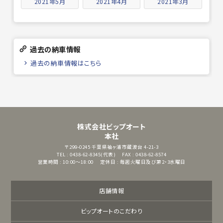
2021年5月
2021年4月
2021年3月
過去の納車情報
過去の納車情報はこちら
株式会社ビップオート
本社
〒299-0245
千葉県袖ヶ浦市蔵波台 4-21-3
TEL : 0438-62-8345(代表)
FAX : 0438-62-8574
営業時間 : 10:00～18:00
定休日 : 毎週火曜日及び第2・3水曜日
店舗情報
ビップオートのこだわり